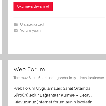
Okumaya devam et
Uncategorized
Yorum yapın
Web Forum
Temmuz 6, 2026
tarihinde gönderilmiş
admin
tarafından
Web Forum Uygulamaları: Sanal Ortamda
Sürdürülebilir Bağlantılar Kurmak – Detaylı
Kılavuzunuz {İnternet forumlarının iskeletini