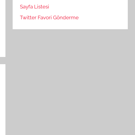
Sayfa Listesi
Twitter Favori Gönderme