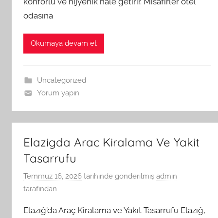
konforlu ve hijyenik hale getirir. Misafirler otel
odasına
Okumaya devam et
Uncategorized
Yorum yapın
Elazigda Arac Kiralama Ve Yakit
Tasarrufu
Temmuz 16, 2026
tarihinde gönderilmiş
admin
tarafından
Elazığ’da Araç Kiralama ve Yakıt Tasarrufu Elazığ,