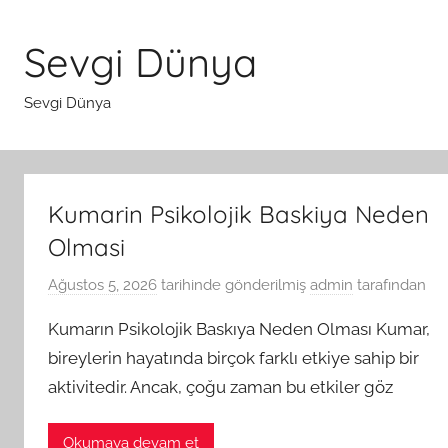
İçeriğe
atla
Sevgi Dünya
Sevgi Dünya
Kumarin Psikolojik Baskiya Neden
Olmasi
Ağustos 5, 2026
tarihinde gönderilmiş
admin
tarafından
Kumarın Psikolojik Baskıya Neden Olması Kumar,
bireylerin hayatında birçok farklı etkiye sahip bir
aktivitedir. Ancak, çoğu zaman bu etkiler göz
Okumaya devam et