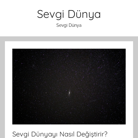
İçeriğe
Sevgi Dünya
atla
Sevgi Dünya
Sevgi Dünyayı Nasıl Değiştirir?