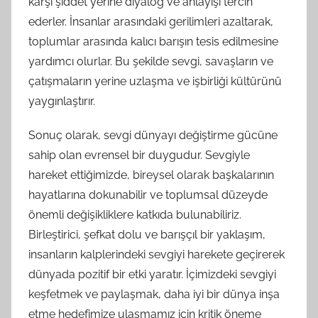
karşı şiddet yerine diyalog ve anlayışı tercih
ederler. İnsanlar arasındaki gerilimleri azaltarak,
toplumlar arasında kalıcı barışın tesis edilmesine
yardımcı olurlar. Bu şekilde sevgi, savaşların ve
çatışmaların yerine uzlaşma ve işbirliği kültürünü
yaygınlaştırır.
Sonuç olarak, sevgi dünyayı değiştirme gücüne
sahip olan evrensel bir duygudur. Sevgiyle
hareket ettiğimizde, bireysel olarak başkalarının
hayatlarına dokunabilir ve toplumsal düzeyde
önemli değişikliklere katkıda bulunabiliriz.
Birleştirici, şefkat dolu ve barışçıl bir yaklaşım,
insanların kalplerindeki sevgiyi harekete geçirerek
dünyada pozitif bir etki yaratır. İçimizdeki sevgiyi
keşfetmek ve paylaşmak, daha iyi bir dünya inşa
etme hedefimize ulaşmamız için kritik öneme