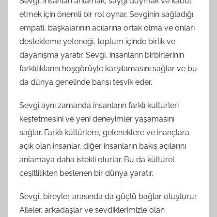
Sevgi, insanları anlamak, saygı duymak ve kabul
etmek için önemli bir rol oynar. Sevginin sağladığı
empati, başkalarının acılarına ortak olma ve onları
destekleme yeteneği, toplum içinde birlik ve
dayanışma yaratır. Sevgi, insanların birbirlerinin
farklılıklarını hoşgörüyle karşılamasını sağlar ve bu
da dünya genelinde barışı teşvik eder.
Sevgi aynı zamanda insanların farklı kultürleri
keşfetmesini ve yeni deneyimler yaşamasını
sağlar. Farklı kültürlere, geleneklere ve inançlara
açık olan insanlar, diğer insanların bakış açılarını
anlamaya daha istekli olurlar. Bu da kültürel
çeşitlilikten beslenen bir dünya yaratır.
Sevgi, bireyler arasında da güçlü bağlar oluşturur.
Aileler, arkadaşlar ve sevdiklerimizle olan