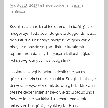
Ağustos 15, 2023
tarihinde gönderilmiş
admin
tarafından
Sevgi, insanların birbirine olan derin bağlılığı ve
hoşgörüyü ifade eder. Bu güçlü duygu, dünyada
dönüştürücü bir etkiye sahiptir. Sevginin varlığı,
bireyler arasında sağlam ilişkiler kurularak
toplumlarda daha iyi bir yaşam kalitesi sağlar.
Peki, sevgi dünyayı nasıl değiştirir?
İlk olarak, sevgi insanları birleştirir ve ayrım
gözetmeksizin herkesi kucaklar. Sevgi, ırk, cinsiyet,
din veya sosyoekonomik durum gibi farklılıkların
ötesine geçer. İnsanlar sevgiyle dolu olduğunda,
önyargıları ve ayrılıkları bir kenara bırakarak
anlayış ve hoşgörüyle yaklaşırlar. Bu da