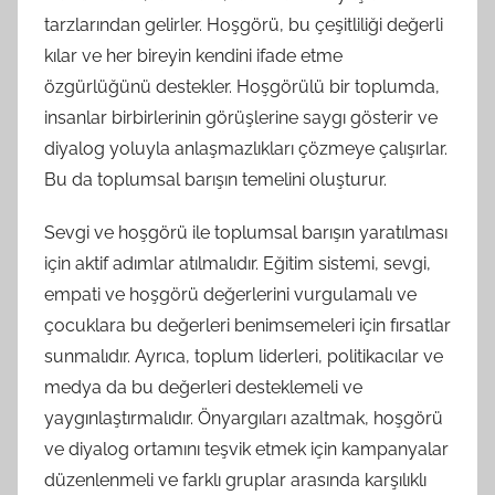
tarzlarından gelirler. Hoşgörü, bu çeşitliliği değerli
kılar ve her bireyin kendini ifade etme
özgürlüğünü destekler. Hoşgörülü bir toplumda,
insanlar birbirlerinin görüşlerine saygı gösterir ve
diyalog yoluyla anlaşmazlıkları çözmeye çalışırlar.
Bu da toplumsal barışın temelini oluşturur.
Sevgi ve hoşgörü ile toplumsal barışın yaratılması
için aktif adımlar atılmalıdır. Eğitim sistemi, sevgi,
empati ve hoşgörü değerlerini vurgulamalı ve
çocuklara bu değerleri benimsemeleri için fırsatlar
sunmalıdır. Ayrıca, toplum liderleri, politikacılar ve
medya da bu değerleri desteklemeli ve
yaygınlaştırmalıdır. Önyargıları azaltmak, hoşgörü
ve diyalog ortamını teşvik etmek için kampanyalar
düzenlenmeli ve farklı gruplar arasında karşılıklı