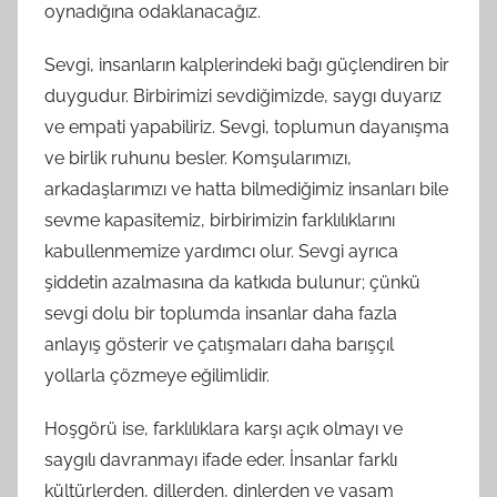
oynadığına odaklanacağız.
Sevgi, insanların kalplerindeki bağı güçlendiren bir
duygudur. Birbirimizi sevdiğimizde, saygı duyarız
ve empati yapabiliriz. Sevgi, toplumun dayanışma
ve birlik ruhunu besler. Komşularımızı,
arkadaşlarımızı ve hatta bilmediğimiz insanları bile
sevme kapasitemiz, birbirimizin farklılıklarını
kabullenmemize yardımcı olur. Sevgi ayrıca
şiddetin azalmasına da katkıda bulunur; çünkü
sevgi dolu bir toplumda insanlar daha fazla
anlayış gösterir ve çatışmaları daha barışçıl
yollarla çözmeye eğilimlidir.
Hoşgörü ise, farklılıklara karşı açık olmayı ve
saygılı davranmayı ifade eder. İnsanlar farklı
kültürlerden, dillerden, dinlerden ve yaşam