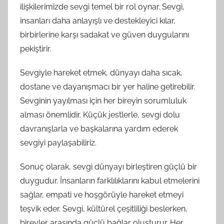
ilişkilerimizde sevgi temel bir rol oynar. Sevgi,
insanları daha anlayışlı ve destekleyici kılar,
birbirlerine karşı sadakat ve güven duygularını
pekiştirir.
Sevgiyle hareket etmek, dünyayı daha sıcak,
dostane ve dayanışmacı bir yer haline getirebilir.
Sevginin yayılması için her bireyin sorumluluk
alması önemlidir. Küçük jestlerle, sevgi dolu
davranışlarla ve başkalarına yardım ederek
sevgiyi paylaşabiliriz.
Sonuç olarak, sevgi dünyayı birleştiren güçlü bir
duygudur. İnsanların farklılıklarını kabul etmelerini
sağlar, empati ve hoşgörüyle hareket etmeyi
teşvik eder. Sevgi, kültürel çeşitliliği beslerken,
bireyler arasında güçlü bağlar oluşturur. Her