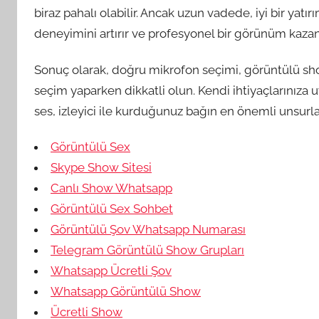
biraz pahalı olabilir. Ancak uzun vadede, iyi bir yatı
deneyimini artırır ve profesyonel bir görünüm kazand
Sonuç olarak, doğru mikrofon seçimi, görüntülü showl
seçim yaparken dikkatli olun. Kendi ihtiyaçlarınız
ses, izleyici ile kurduğunuz bağın en önemli unsurlar
Görüntülü Sex
Skype Show Sitesi
Canlı Show Whatsapp
Görüntülü Sex Sohbet
Görüntülü Şov Whatsapp Numarası
Telegram Görüntülü Show Grupları
Whatsapp Ücretli Şov
Whatsapp Görüntülü Show
Ücretli Show