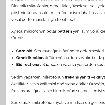
Dinamik mikrofonlar, genellikle yüksek ses seviyele
gösterir. Kondansatör mikrofonlar ise daha hassas ses
vokal performansları için tercih edilir.
Ayrıca, mikrofonun
polar pattern
yani alım yönü de 
türleri:
Cardioid:
Ses kaynağının önünden gelen sesleri alı
Omnidirectional:
Tüm yönlerden ses alır, bu da g
Bidirectional:
Sadece ön ve arka yönlerden ses alı
Seçim yaparken, mikrofonun
frekans yanıtı
ve
duyar
özellikler, sesin kalitesini doğrudan etkiler. Örneği
frekans aralığına sahip bir mikrofon seçmek, en iyi s
Son olarak, mikrofonun fiyatı ve markası da göz önü