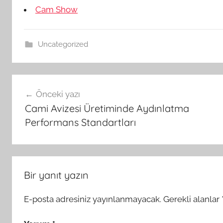
Cam Show
Uncategorized
Yazı
Önceki yazı
gezinmesi
Cami Avizesi Üretiminde Aydınlatma
Performans Standartları
Bir yanıt yazın
E-posta adresiniz yayınlanmayacak.
Gerekli alanlar