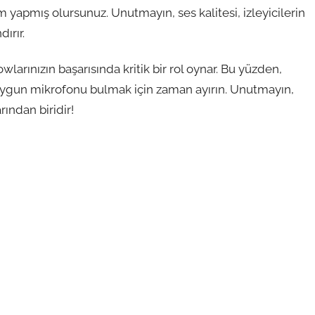
rım yapmış olursunuz. Unutmayın, ses kalitesi, izleyicilerin
ırır.
arınızın başarısında kritik bir rol oynar. Bu yüzden,
a uygun mikrofonu bulmak için zaman ayırın. Unutmayın,
ından biridir!