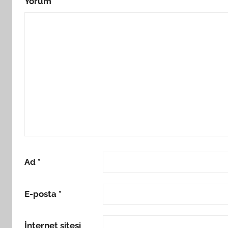
Yorum
*
Ad
*
E-posta
*
İnternet sitesi