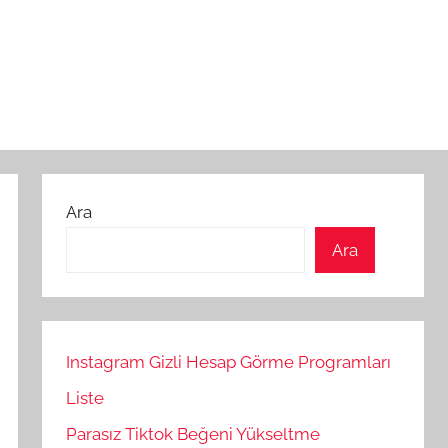
Ara
Ara
Instagram Gizli Hesap Görme Programları
Liste
Parasız Tiktok Beğeni Yükseltme