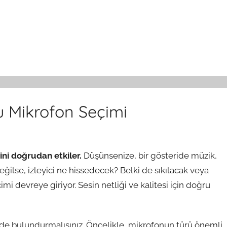
 Mikrofon Seçimi
ini doğrudan etkiler.
Düşünsenize, bir gösteride müzik,
eğilse, izleyici ne hissedecek? Belki de sıkılacak veya
i devreye giriyor. Sesin netliği ve kalitesi için doğru
e bulundurmalısınız. Öncelikle, mikrofonun türü önemli.