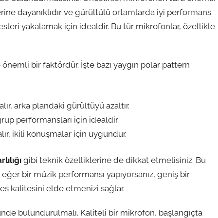
rine dayanıklıdır ve gürültülü ortamlarda iyi performans
leri yakalamak için idealdir. Bu tür mikrofonlar, özellikle
önemli bir faktördür. İşte bazı yaygın polar pattern
r, arka plandaki gürültüyü azaltır.
rup performansları için idealdir.
r, ikili konuşmalar için uygundur.
lılığı
gibi teknik özelliklerine de dikkat etmelisiniz. Bu
n, eğer bir müzik performansı yapıyorsanız, geniş bir
es kalitesini elde etmenizi sağlar.
nde bulundurulmalı. Kaliteli bir mikrofon, başlangıçta