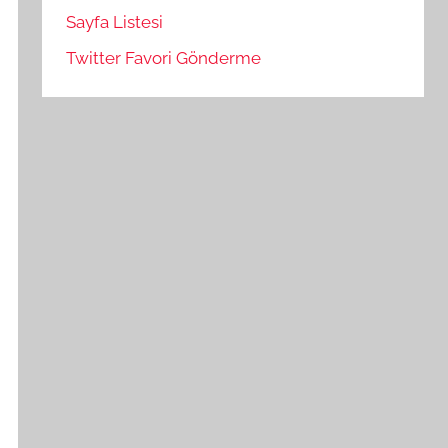
Sayfa Listesi
Twitter Favori Gönderme