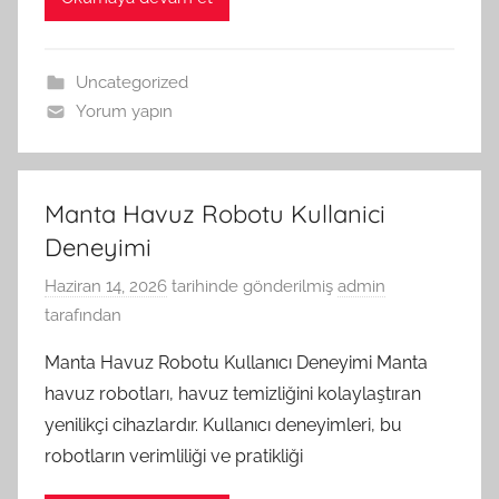
Uncategorized
Yorum yapın
Manta Havuz Robotu Kullanici
Deneyimi
Haziran 14, 2026
tarihinde gönderilmiş
admin
tarafından
Manta Havuz Robotu Kullanıcı Deneyimi Manta
havuz robotları, havuz temizliğini kolaylaştıran
yenilikçi cihazlardır. Kullanıcı deneyimleri, bu
robotların verimliliği ve pratikliği