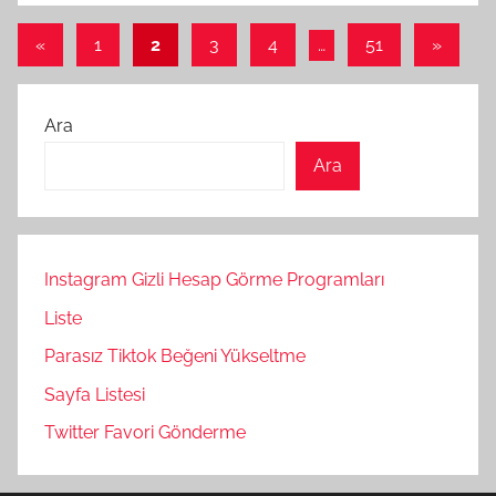
Yazı
Önceki
Sonraki
«
1
2
3
4
…
51
»
yazılar
yazılar
sayfalaması
Ara
Ara
Instagram Gizli Hesap Görme Programları
Liste
Parasız Tiktok Beğeni Yükseltme
Sayfa Listesi
Twitter Favori Gönderme