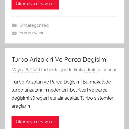
Okumaya devam et
Uncategorized
Yorum yapın
Turbo Arizalari Ve Parca Degisimi
Mayıs 18, 2026
tarihinde gönderilmiş
admin
tarafından
Turbo Arızaları ve Parça Değişimi Bu makalede
turbo arızalarının nedenleri, belirtileri ve parça
değişimi süreçleri ele alınacaktır. Turbo sistemleri,
araçların
Okumaya devam et