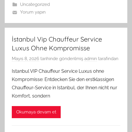
Uncategorized
Yorum yapın
İstanbul Vip Chauffeur Service
Luxus Ohne Kompromisse
Mayıs 8, 2026
tarihinde gönderilmiş
admin
tarafından
Istanbul VIP Chauffeur Service Luxus ohne
Kompromisse: Entdecken Sie den erstklassigen
Chauffeur-Service in Istanbul, der Ihnen nicht nur
Komfort, sondern
Okumaya devam et