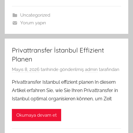
Uncategorized
Yorum yapın
Privattransfer İstanbul Effizient
Planen
Mayıs 8, 2026
tarihinde gönderilmiş
admin
tarafından
Privattransfer Istanbul effizient planen In diesem
Artikel erfahren Sie, wie Sie Ihren Privattransfer in
Istanbul optimal organisieren können, um Zeit
Okumaya devam et