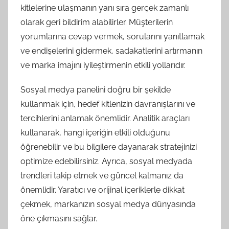
kitlelerine ulaşmanın yanı sıra gerçek zamanlı
olarak geri bildirim alabilirler. Müşterilerin
yorumlarına cevap vermek, sorularını yanıtlamak
ve endişelerini gidermek, sadakatlerini artırmanın
ve marka imajını iyileştirmenin etkili yollarıdır.
Sosyal medya panelini doğru bir şekilde
kullanmak için, hedef kitlenizin davranışlarını ve
tercihlerini anlamak önemlidir. Analitik araçları
kullanarak, hangi içeriğin etkili olduğunu
öğrenebilir ve bu bilgilere dayanarak stratejinizi
optimize edebilirsiniz. Ayrıca, sosyal medyada
trendleri takip etmek ve güncel kalmanız da
önemlidir. Yaratıcı ve orijinal içeriklerle dikkat
çekmek, markanızın sosyal medya dünyasında
öne çıkmasını sağlar.