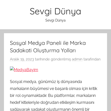
İçeriğe
Sevgi Dünya
atla
Sevgi Dünya
Sosyal Medya Paneli ile Marka
Sadakati Oluşturma Yolları
Aralık 19, 2023
tarihinde gönderilmiş
admin
tarafından
Sosyal medya, günümüz iş dünyasında
markaların büyümesi ve başarılı olması için kritik
bir rol oynamaktadır. Bu platformlar, markaların
hedef kitleleriyle doğrudan etkileşim kurmasını
sağlayarak sadakat oluşturmanın önemli bir