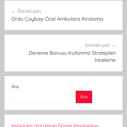
Yazı
Önceki yazı
gezinmesi
Ordu Çaybaşı Özel Ambulans Kiralama
Sonraki yazı
Deneme Bonusu Kullanma Stratejileri
İnceleme
Ara
Ara
Instagram Gizli Hesap Görme Programları