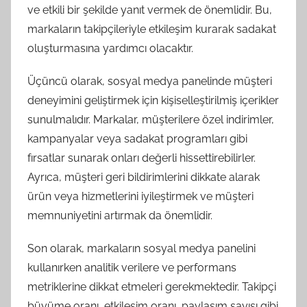
ve etkili bir şekilde yanıt vermek de önemlidir. Bu,
markaların takipçileriyle etkileşim kurarak sadakat
oluşturmasına yardımcı olacaktır.
Üçüncü olarak, sosyal medya panelinde müşteri
deneyimini geliştirmek için kişiselleştirilmiş içerikler
sunulmalıdır. Markalar, müşterilere özel indirimler,
kampanyalar veya sadakat programları gibi
fırsatlar sunarak onları değerli hissettirebilirler.
Ayrıca, müşteri geri bildirimlerini dikkate alarak
ürün veya hizmetlerini iyileştirmek ve müşteri
memnuniyetini artırmak da önemlidir.
Son olarak, markaların sosyal medya panelini
kullanırken analitik verilere ve performans
metriklerine dikkat etmeleri gerekmektedir. Takipçi
büyüme oranı, etkileşim oranı, paylaşım sayısı gibi