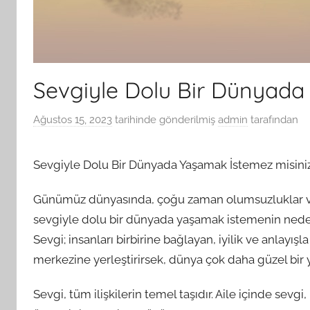
Sevgiyle Dolu Bir Dünyada
Ağustos 15, 2023
tarihinde gönderilmiş
admin
tarafından
Sevgiyle Dolu Bir Dünyada Yaşamak İstemez misini
Günümüz dünyasında, çoğu zaman olumsuzluklar ve 
sevgiyle dolu bir dünyada yaşamak istemenin ne
Sevgi; insanları birbirine bağlayan, iyilik ve anlayış
merkezine yerleştirirsek, dünya çok daha güzel bir ye
Sevgi, tüm ilişkilerin temel taşıdır. Aile içinde sevg