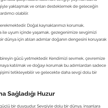
evgiyle yaklaşmak ve onları desteklemek de geleceğin
rdımcı olabilir.
erekmektedir. Doğal kaynaklarımızı korumak,
ğa ile uyum içinde yaşamak, gezegenimize sevgimizi
bir dünya için atılan adımlar doğanın dengesini koruyarak
r bireyin gücü yetmektedir. Kendimizi sevmek, çevremize
maya katılmak ve doğayı korumak bu adımlardan sadece
ğişimi tetikleyebilir ve gelecekte daha sevgi dolu bir
na Sağladığı Huzur
güçlü bir duygudur. Sevgiyle dolu bir dünya, insanlara