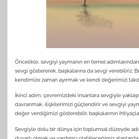
Öncelikle, sevgiyi yaymanın en temel adımlarından 
sevgi göstererek, başkalarına da sevgi verebiliriz.
kendimize zaman ayırmak ve kendi değerimizi takd
İkinci adım, çevremizdeki insanlara sevgiyle yaklaş
davranmak, ilişkilerimizi güçlendirir ve sevgiyi yay
değer verdiğimizi gösterebilir, başkalarının ihtiyaçla
Sevgiyle dolu bir dünya için toplumsal düzeyde ad
duyarlı olmak ve yardımcı olabileceğimiz alanlarda