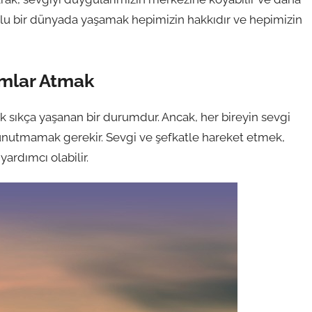
dolu bir dünyada yaşamak hepimizin hakkıdır ve hepimizin
ımlar Atmak
 sıkça yaşanan bir durumdur. Ancak, her bireyin sevgi
i unutmamak gerekir. Sevgi ve şefkatle hareket etmek,
ardımcı olabilir.