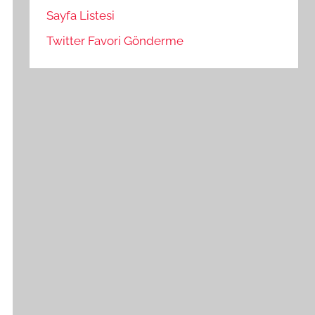
Sayfa Listesi
Twitter Favori Gönderme