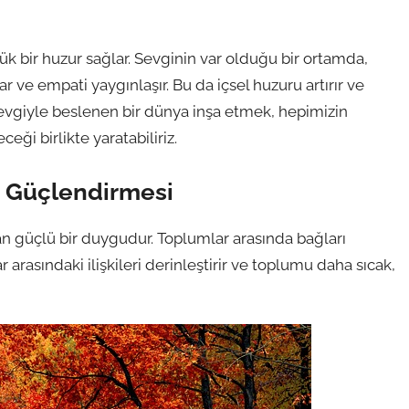
ük bir huzur sağlar. Sevginin var olduğu bir ortamda,
r ve empati yaygınlaşır. Bu da içsel huzuru artırır ve
Sevgiyle beslenen bir dünya inşa etmek, hepimizin
ği birlikte yaratabiliriz.
ı Güçlendirmesi
lan güçlü bir duygudur. Toplumlar arasında bağları
arasındaki ilişkileri derinleştirir ve toplumu daha sıcak,