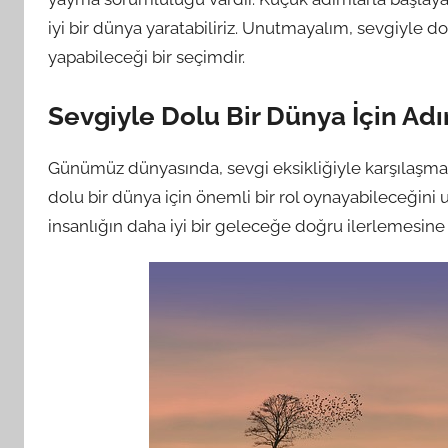
iyi bir dünya yaratabiliriz. Unutmayalım, sevgiyle 
yapabileceği bir seçimdir.
Sevgiyle Dolu Bir Dünya İçin Ad
Günümüz dünyasında, sevgi eksikliğiyle karşılaşmak
dolu bir dünya için önemli bir rol oynayabileceğin
insanlığın daha iyi bir geleceğe doğru ilerlemesine y