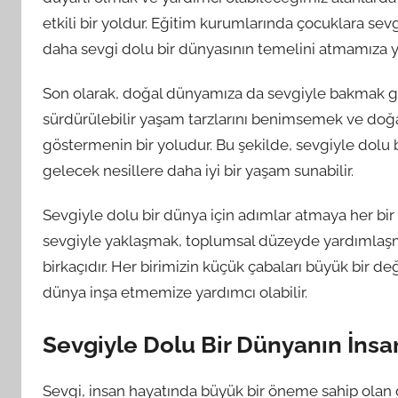
etkili bir yoldur. Eğitim kurumlarında çocuklara s
daha sevgi dolu bir dünyasının temelini atmamıza ya
Son olarak, doğal dünyamıza da sevgiyle bakmak g
sürdürülebilir yaşam tarzlarını benimsemek ve do
göstermenin bir yoludur. Bu şekilde, sevgiyle dolu 
gelecek nesillere daha iyi bir yaşam sunabilir.
Sevgiyle dolu bir dünya için adımlar atmaya her bi
sevgiyle yaklaşmak, toplumsal düzeyde yardımlaş
birkaçıdır. Her birimizin küçük çabaları büyük bir de
dünya inşa etmemize yardımcı olabilir.
Sevgiyle Dolu Bir Dünyanın İnsa
Sevgi, insan hayatında büyük bir öneme sahip olan 