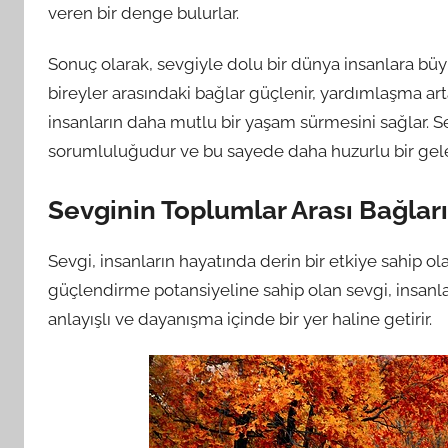
veren bir denge bulurlar.
Sonuç olarak, sevgiyle dolu bir dünya insanlara büy
bireyler arasındaki bağlar güçlenir, yardımlaşma arta
insanların daha mutlu bir yaşam sürmesini sağlar. 
sorumluluğudur ve bu sayede daha huzurlu bir gelece
Sevginin Toplumlar Arası Bağlar
Sevgi, insanların hayatında derin bir etkiye sahip o
güçlendirme potansiyeline sahip olan sevgi, insanlar 
anlayışlı ve dayanışma içinde bir yer haline getirir.