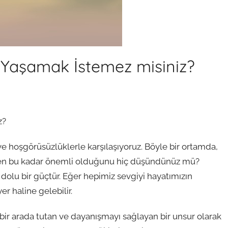
 Yaşamak İstemez misiniz?
z?
hoşgörüsüzlüklerle karşılaşıyoruz. Böyle bir ortamda,
den bu kadar önemli olduğunu hiç düşündünüz mü?
la dolu bir güçtür. Eğer hepimiz sevgiyi hayatımızın
r haline gelebilir.
i, bir arada tutan ve dayanışmayı sağlayan bir unsur olarak