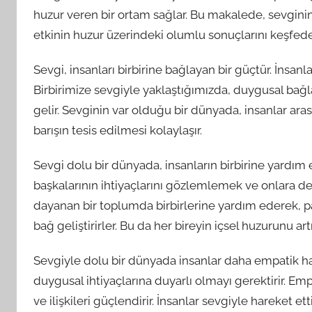
huzur veren bir ortam sağlar. Bu makalede, sevginin
etkinin huzur üzerindeki olumlu sonuçlarını keşfed
Sevgi, insanları birbirine bağlayan bir güçtür. İnsanla
Birbirimize sevgiyle yaklaştığımızda, duygusal bağla
gelir. Sevginin var olduğu bir dünyada, insanlar aras
barışın tesis edilmesi kolaylaşır.
Sevgi dolu bir dünyada, insanların birbirine yardım e
başkalarının ihtiyaçlarını gözlemlemek ve onlara de
dayanan bir toplumda birbirlerine yardım ederek, 
bağ geliştirirler. Bu da her bireyin içsel huzurunu artır
Sevgiyle dolu bir dünyada insanlar daha empatik hale
duygusal ihtiyaçlarına duyarlı olmayı gerektirir. Emp
ve ilişkileri güçlendirir. İnsanlar sevgiyle hareket e