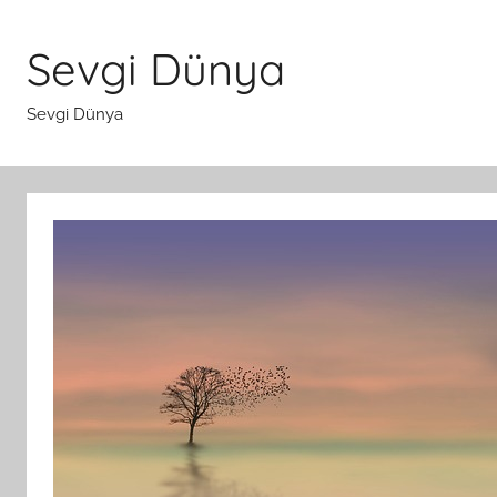
İçeriğe
atla
Sevgi Dünya
Sevgi Dünya