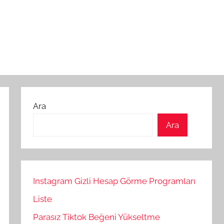
Ara
Ara
Instagram Gizli Hesap Görme Programları
Liste
Parasız Tiktok Beğeni Yükseltme