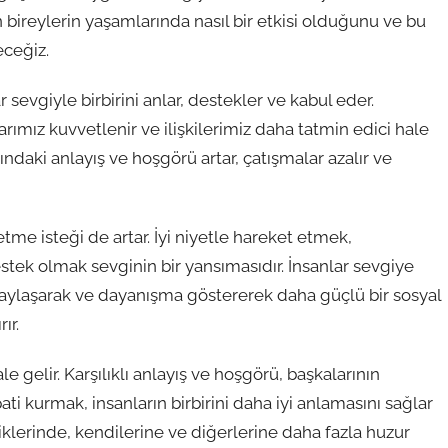
 bireylerin yaşamlarında nasıl bir etkisi olduğunu ve bu
eceğiz.
r sevgiyle birbirini anlar, destekler ve kabul eder.
rımız kuvvetlenir ve ilişkilerimiz daha tatmin edici hale
ındaki anlayış ve hoşgörü artar, çatışmalar azalır ve
tme isteği de artar. İyi niyetle hareket etmek,
stek olmak sevginin bir yansımasıdır. İnsanlar sevgiye
paylaşarak ve dayanışma göstererek daha güçlü bir sosyal
ır.
 gelir. Karşılıklı anlayış ve hoşgörü, başkalarının
ati kurmak, insanların birbirini daha iyi anlamasını sağlar
ttiklerinde, kendilerine ve diğerlerine daha fazla huzur