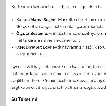
Beslenme düzeninde dikkat edilmesi gereken bazı n
Kaliteli Mama Seçimi:
Marketlerde satılan mamala
Gerçek et ve doğal malzemeler içeren mamalar, evc
Ölçülü Besleme:
Aşırı beslenme, obeziteye yol a
miktarda mama vermek önemlidir.
Özel Diyetler:
Eğer evcil hayvanınızın sağlık sorunl
oluşturmalısınız.
Ayrıca, evcil hayvanlarınızın su ihtiyacını karşılam
bulundurduğunuzdan emin olun. Su, onların sindiri
sağlıklarını korur. Onların beslenme düzenini oluş
sağlıklı
bir evcil hayvana sahip olmanızı sağlayacaktı
Su Tüketimi