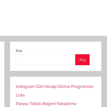
Ara
Ara
Instagram Gizli Hesap Görme Programları
Liste
Parasız Tiktok Beğeni Yükseltme