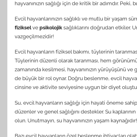
hayvanınızın sağlığı için de kritik bir adımdır. Peki,
Evcil hayvanlarınızın sağlıklı ve mutlu bir yaşam sü
fiziksel
ve
psikolojik
sağlıklarını doğrudan etkiler. U
vazgeçilmezidir!
Evcil hayvanların fiziksel bakımı, tüylerinin taranma
Tüylerinin düzenli olarak taranması, hem görünümünü 
zamanında kesilmesi, hayvanınızın yürüyüşünü ve gen
de büyük bir rol oynar. Doğru beslenme, evcil hayvanla
cinsine ve aktivite seviyesine uygun bir diyet oluştu
Su, evcil hayvanların sağlığı için hayati öneme sahip
düzenler ve genel sağlığını destekler. Su kapların
olun. Unutmayın, su hayvanınızın yaşam kaynağıdır!
Bazı evcil hayvanların özel beslenme ihtiyaçları olabi