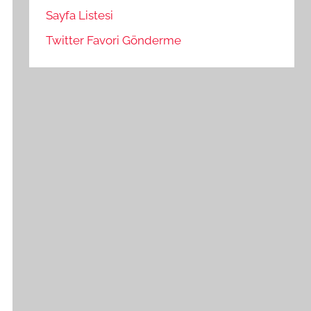
Sayfa Listesi
Twitter Favori Gönderme