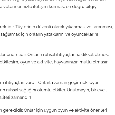
da veterinerinizle iletişim kurmak, en doğru bilgiyi
ereklidir. Tüylerinin düzenli olarak yıkanması ve taranması,
 sağlamak için onların yataklarını ve oyuncaklarını
kadar önemlidir. Onların ruhsal ihtiyaçlarına dikkat etmek,
 etkileşim, oyun ve aktivite, hayvanınızın mutlu olmasını
eşim ihtiyaçları vardır. Onlarla zaman geçirmek, oyun
 ruhsal sağlığını olumlu etkiler. Unutmayın, bir evcil
liteli zamandır!
in gereklidir. Onlar için uygun oyun ve aktivite önerileri