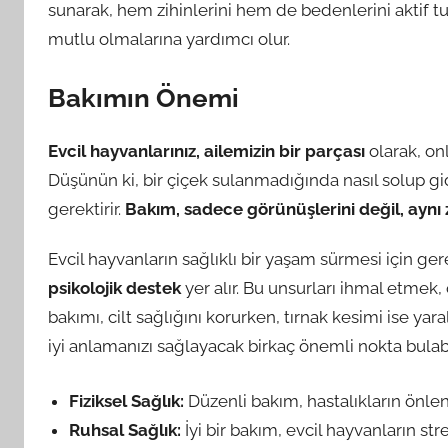
sunarak, hem zihinlerini hem de bedenlerini aktif tut
mutlu olmalarına yardımcı olur.
Bakımın Önemi
Evcil hayvanlarınız, ailemizin bir parçası
olarak, onl
Düşünün ki, bir çiçek sulanmadığında nasıl solup gid
gerektirir.
Bakım, sadece görünüşlerini değil, aynı 
Evcil hayvanların sağlıklı bir yaşam sürmesi için g
psikolojik destek
yer alır. Bu unsurları ihmal etmek,
bakımı, cilt sağlığını korurken, tırnak kesimi ise 
iyi anlamanızı sağlayacak birkaç önemli nokta bulabil
Fiziksel Sağlık:
Düzenli bakım, hastalıkların önle
Ruhsal Sağlık:
İyi bir bakım, evcil hayvanların stre