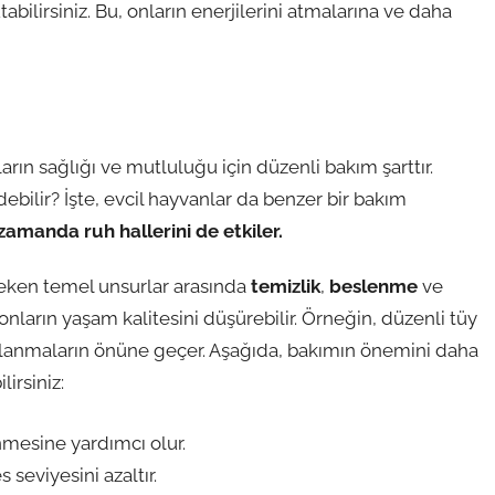
abilirsiniz. Bu, onların enerjilerini atmalarına ve daha
arın sağlığı ve mutluluğu için düzenli bakım şarttır.
ebilir? İşte, evcil hayvanlar da benzer bir bakım
zamanda ruh hallerini de etkiler.
ereken temel unsurlar arasında
temizlik
,
beslenme
ve
 onların yaşam kalitesini düşürebilir. Örneğin, düzenli tüy
yaralanmaların önüne geçer. Aşağıda, bakımın önemini daha
irsiniz:
nmesine yardımcı olur.
s seviyesini azaltır.