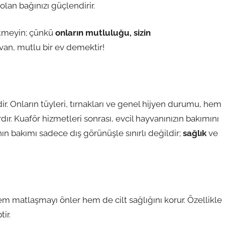
olan bağınızı güçlendirir.
 etmeyin; çünkü
onların mutluluğu, sizin
yvan, mutlu bir ev demektir!
ir. Onların tüyleri, tırnakları ve genel hijyen durumu, hem
ır. Kuaför hizmetleri sonrası, evcil hayvanınızın bakımını
n bakımı sadece dış görünüşle sınırlı değildir;
sağlık
ve
em matlaşmayı önler hem de cilt sağlığını korur. Özellikle
ir.