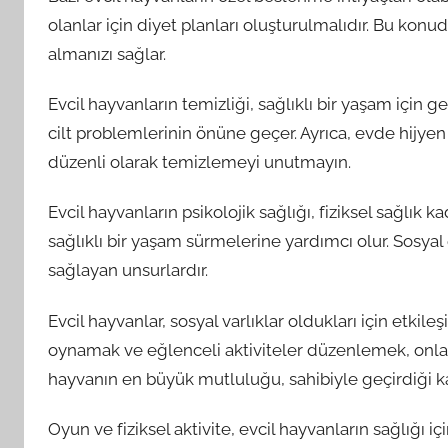
olanlar için diyet planları oluşturulmalıdır. Bu konu
almanızı sağlar.
Evcil hayvanların temizliği, sağlıklı bir yaşam için g
cilt problemlerinin önüne geçer. Ayrıca, evde hijyen
düzenli olarak temizlemeyi unutmayın.
Evcil hayvanların psikolojik sağlığı, fiziksel sağlık 
sağlıklı bir yaşam sürmelerine yardımcı olur. Sosyal
sağlayan unsurlardır.
Evcil hayvanlar, sosyal varlıklar oldukları için etkil
oynamak ve eğlenceli aktiviteler düzenlemek, onların
hayvanın en büyük mutluluğu, sahibiyle geçirdiği ka
Oyun ve fiziksel aktivite, evcil hayvanların sağlığı iç