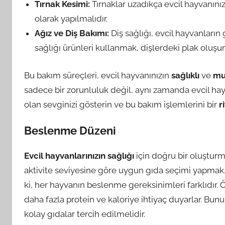
Tırnak Kesimi:
Tırnaklar uzadıkça evcil hayvanınız
olarak yapılmalıdır.
Ağız ve Diş Bakımı:
Diş sağlığı, evcil hayvanların g
sağlığı ürünleri kullanmak, dişlerdeki plak oluş
Bu bakım süreçleri, evcil hayvanınızın
sağlıklı
ve
mu
sadece bir zorunluluk değil, aynı zamanda evcil hayva
olan sevginizi gösterin ve bu bakım işlemlerini bir
r
Beslenme Düzeni
Evcil hayvanlarınızın sağlığı
için doğru bir oluşturm
aktivite seviyesine göre uygun gıda seçimi yapmak,
ki, her hayvanın beslenme gereksinimleri farklıdır
daha fazla protein ve kaloriye ihtiyaç duyarlar. Bunu
kolay gıdalar tercih edilmelidir.