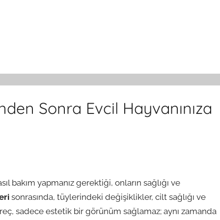
inden Sonra Evcil Hayvanınıza
sıl bakım yapmanız gerektiği, onların sağlığı ve
eri
sonrasında, tüylerindeki değişiklikler, cilt sağlığı ve
süreç, sadece estetik bir görünüm sağlamaz; aynı zamanda