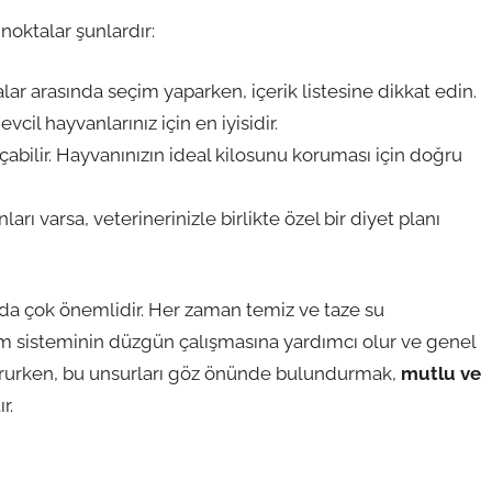
oktalar şunlardır:
r arasında seçim yaparken, içerik listesine dikkat edin.
il hayvanlarınız için en iyisidir.
çabilir. Hayvanınızın ideal kilosunu koruması için doğru
arı varsa, veterinerinizle birlikte özel bir diyet planı
ak da çok önemlidir. Her zaman temiz ve taze su
m sisteminin düzgün çalışmasına yardımcı olur ve genel
tururken, bu unsurları göz önünde bulundurmak,
mutlu ve
r.