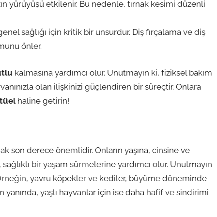
ın yürüyüşü etkilenir. Bu nedenle, tırnak kesimi düzenli
enel sağlığı için kritik bir unsurdur. Diş fırçalama ve diş
umunu önler.
tlu
kalmasına yardımcı olur. Unutmayın ki, fiziksel bakım
nınızla olan ilişkinizi güçlendiren bir süreçtir. Onlara
itüel
haline getirin!
ak son derece önemlidir. Onların yaşına, cinsine ve
 sağlıklı bir yaşam sürmelerine yardımcı olur. Unutmayın
. Örneğin, yavru köpekler ve kediler, büyüme döneminde
n yanında, yaşlı hayvanlar için ise daha hafif ve sindirimi