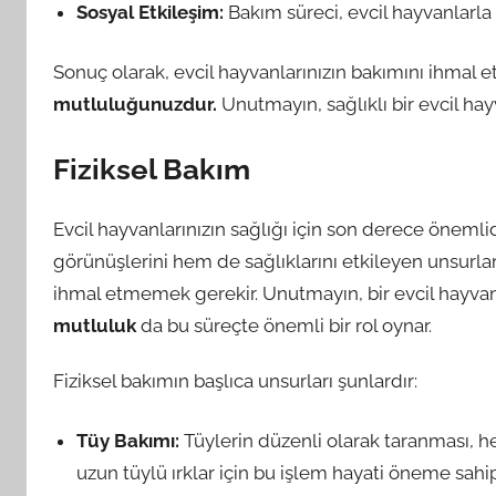
Sosyal Etkileşim:
Bakım süreci, evcil hayvanlarla 
Sonuç olarak, evcil hayvanlarınızın bakımını ihmal
mutluluğunuzdur.
Unutmayın, sağlıklı bir evcil ha
Fiziksel Bakım
Evcil hayvanlarınızın sağlığı için son derece önemlid
görünüşlerini hem de sağlıklarını etkileyen unsurlard
ihmal etmemek gerekir. Unutmayın, bir evcil hayvanı
mutluluk
da bu süreçte önemli bir rol oynar.
Fiziksel bakımın başlıca unsurları şunlardır:
Tüy Bakımı:
Tüylerin düzenli olarak taranması, h
uzun tüylü ırklar için bu işlem hayati öneme sahipt