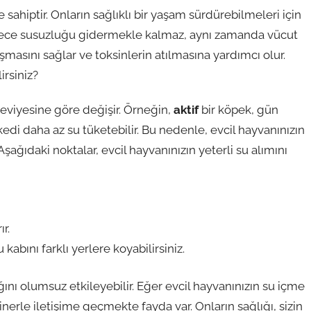
e sahiptir. Onların sağlıklı bir yaşam sürdürebilmeleri için
adece susuzluğu gidermekle kalmaz, aynı zamanda vücut
şmasını sağlar ve toksinlerin atılmasına yardımcı olur.
irsiniz?
 seviyesine göre değişir. Örneğin,
aktif
bir köpek, gün
kedi daha az su tüketebilir. Bu nedenle, evcil hayvanınızın
şağıdaki noktalar, evcil hayvanınızın yeterli su alımını
ır.
kabını farklı yerlere koyabilirsiniz.
ğını olumsuz etkileyebilir. Eğer evcil hayvanınızın su içme
rinerle iletişime geçmekte fayda var. Onların sağlığı, sizin