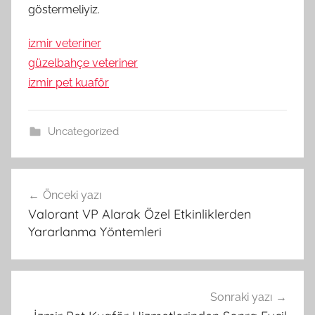
göstermeliyiz.
izmir veteriner
güzelbahçe veteriner
izmir pet kuaför
Uncategorized
Yazı
Önceki yazı
gezinmesi
Valorant VP Alarak Özel Etkinliklerden
Yararlanma Yöntemleri
Sonraki yazı