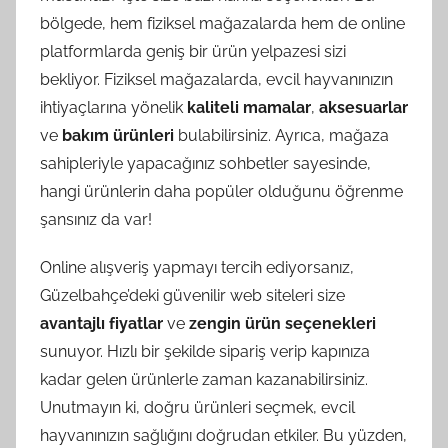
bölgede, hem fiziksel mağazalarda hem de online
platformlarda geniş bir ürün yelpazesi sizi
bekliyor. Fiziksel mağazalarda, evcil hayvanınızın
ihtiyaçlarına yönelik
kaliteli mamalar
,
aksesuarlar
ve
bakım ürünleri
bulabilirsiniz. Ayrıca, mağaza
sahipleriyle yapacağınız sohbetler sayesinde,
hangi ürünlerin daha popüler olduğunu öğrenme
şansınız da var!
Online alışveriş yapmayı tercih ediyorsanız,
Güzelbahçe’deki güvenilir web siteleri size
avantajlı fiyatlar
ve
zengin ürün seçenekleri
sunuyor. Hızlı bir şekilde sipariş verip kapınıza
kadar gelen ürünlerle zaman kazanabilirsiniz.
Unutmayın ki, doğru ürünleri seçmek, evcil
hayvanınızın sağlığını doğrudan etkiler. Bu yüzden,