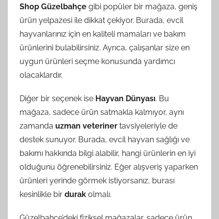
Shop Güzelbahçe
gibi popüler bir mağaza, geniş
ürün yelpazesi ile dikkat çekiyor. Burada, evcil
hayvanlarınız için en kaliteli mamaları ve bakım
ürünlerini bulabilirsiniz. Ayrıca, çalışanlar size en
uygun ürünleri seçme konusunda yardımcı
olacaklardır.
Diğer bir seçenek ise
Hayvan Dünyası
. Bu
mağaza, sadece ürün satmakla kalmıyor, aynı
zamanda
uzman veteriner
tavsiyeleriyle de
destek sunuyor. Burada, evcil hayvan sağlığı ve
bakımı hakkında bilgi alabilir, hangi ürünlerin en iyi
olduğunu öğrenebilirsiniz. Eğer alışveriş yaparken
ürünleri yerinde görmek istiyorsanız, burası
kesinlikle bir
durak
olmalı.
Güzelbahçe’deki fiziksel mağazalar, sadece ürün