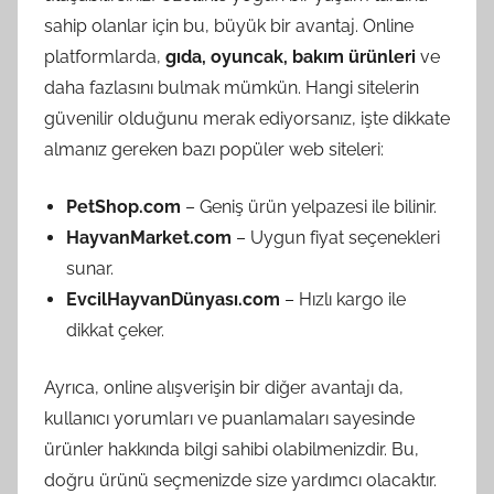
sahip olanlar için bu, büyük bir avantaj. Online
platformlarda,
gıda, oyuncak, bakım ürünleri
ve
daha fazlasını bulmak mümkün. Hangi sitelerin
güvenilir olduğunu merak ediyorsanız, işte dikkate
almanız gereken bazı popüler web siteleri:
PetShop.com
– Geniş ürün yelpazesi ile bilinir.
HayvanMarket.com
– Uygun fiyat seçenekleri
sunar.
EvcilHayvanDünyası.com
– Hızlı kargo ile
dikkat çeker.
Ayrıca, online alışverişin bir diğer avantajı da,
kullanıcı yorumları ve puanlamaları sayesinde
ürünler hakkında bilgi sahibi olabilmenizdir. Bu,
doğru ürünü seçmenizde size yardımcı olacaktır.