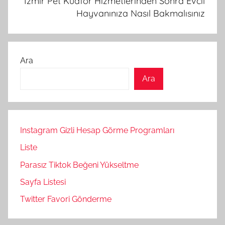
İzmir Pet Kuaför Hizmetlerinden Sonra Evcil
Hayvanınıza Nasıl Bakmalısınız
Ara
Ara
Instagram Gizli Hesap Görme Programları
Liste
Parasız Tiktok Beğeni Yükseltme
Sayfa Listesi
Twitter Favori Gönderme