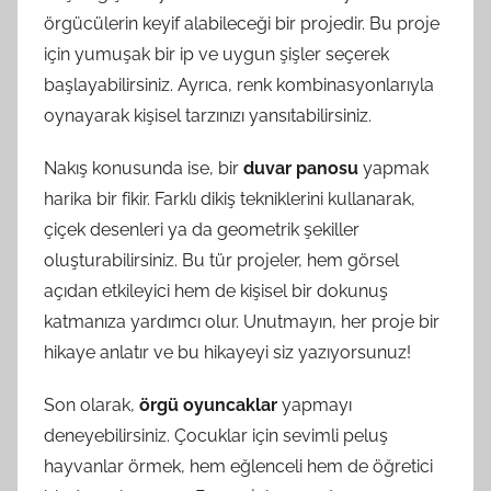
örgücülerin keyif alabileceği bir projedir. Bu proje
için yumuşak bir ip ve uygun şişler seçerek
başlayabilirsiniz. Ayrıca, renk kombinasyonlarıyla
oynayarak kişisel tarzınızı yansıtabilirsiniz.
Nakış konusunda ise, bir
duvar panosu
yapmak
harika bir fikir. Farklı dikiş tekniklerini kullanarak,
çiçek desenleri ya da geometrik şekiller
oluşturabilirsiniz. Bu tür projeler, hem görsel
açıdan etkileyici hem de kişisel bir dokunuş
katmanıza yardımcı olur. Unutmayın, her proje bir
hikaye anlatır ve bu hikayeyi siz yazıyorsunuz!
Son olarak,
örgü oyuncaklar
yapmayı
deneyebilirsiniz. Çocuklar için sevimli peluş
hayvanlar örmek, hem eğlenceli hem de öğretici