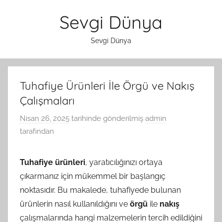
İçeriğe
Sevgi Dünya
atla
Sevgi Dünya
Tuhafiye Ürünleri İle Örgü ve Nakış
Çalışmaları
Nisan 26, 2025
tarihinde gönderilmiş
admin
tarafından
Tuhafiye ürünleri
, yaratıcılığınızı ortaya
çıkarmanız için mükemmel bir başlangıç
noktasıdır. Bu makalede, tuhafiyede bulunan
ürünlerin nasıl kullanıldığını ve
örgü
ile
nakış
çalışmalarında hangi malzemelerin tercih edildiğini