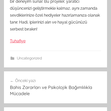
bir deneyim sunar. Bu projeler, yaratıcı
düşüncenizi geliştirmekle kalmaz, aynı zamanda
sevdiklerinize özel hediyeler hazırlamanıza olanak
tanır. Hadi, iplerinizi alın ve hayal gücünüzü
serbest bırakın!
Tuhafiye
Uncategorized
Yazı
Önceki yazı
gezinmesi
Bahis Zararları ve Psikolojik Bağımlılıkla
Mücadele