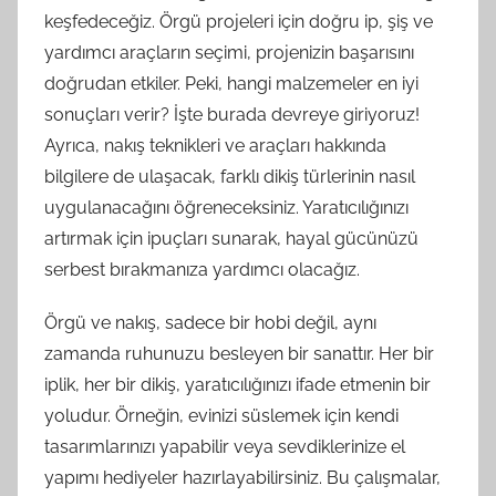
keşfedeceğiz. Örgü projeleri için doğru ip, şiş ve
yardımcı araçların seçimi, projenizin başarısını
doğrudan etkiler. Peki, hangi malzemeler en iyi
sonuçları verir? İşte burada devreye giriyoruz!
Ayrıca, nakış teknikleri ve araçları hakkında
bilgilere de ulaşacak, farklı dikiş türlerinin nasıl
uygulanacağını öğreneceksiniz. Yaratıcılığınızı
artırmak için ipuçları sunarak, hayal gücünüzü
serbest bırakmanıza yardımcı olacağız.
Örgü ve nakış, sadece bir hobi değil, aynı
zamanda ruhunuzu besleyen bir sanattır. Her bir
iplik, her bir dikiş, yaratıcılığınızı ifade etmenin bir
yoludur. Örneğin, evinizi süslemek için kendi
tasarımlarınızı yapabilir veya sevdiklerinize el
yapımı hediyeler hazırlayabilirsiniz. Bu çalışmalar,