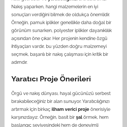
Nakış yaparken, hangi malzemelerin en iyi
sonuçları verdiğini bilmek de oldukça önemlidir.
Örneğin, pamuk iplikler genellikle daha doğal bir
görünüm sunarken, polyester iplikler dayanıklılık
açısından öne çıkar. Her projenin kendine özgü
ihtiyaçları vardır, bu yüzden doğru malzemeyi
seçmek, başarılı bir nakış çalışması için kritik bir
adımdır.
Yaratıcı Proje Önerileri
Örgü ve nakış dünyası, hayal gücünüzü serbest
bırakabileceğiniz bir alan sunuyor. Yaratıcılığınızı
artırmak için birkaç
ilham verici proje
önerisiyle
karşınızdayız. Örneğin, basit bir
şal
örmek, hem
başlangıç seviyesindeki hem de deneyimli