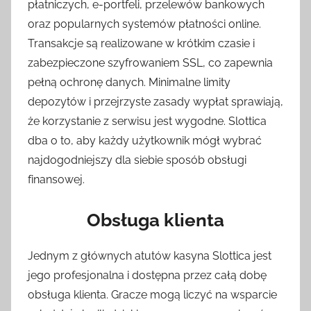
płatniczych, e-portfeli, przelewów bankowych
oraz popularnych systemów płatności online.
Transakcje są realizowane w krótkim czasie i
zabezpieczone szyfrowaniem SSL, co zapewnia
pełną ochronę danych. Minimalne limity
depozytów i przejrzyste zasady wypłat sprawiają,
że korzystanie z serwisu jest wygodne. Slottica
dba o to, aby każdy użytkownik mógł wybrać
najdogodniejszy dla siebie sposób obsługi
finansowej.
Obsługa klienta
Jednym z głównych atutów kasyna Slottica jest
jego profesjonalna i dostępna przez całą dobę
obsługa klienta. Gracze mogą liczyć na wsparcie