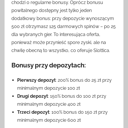
chodzi o regularne bonusy. Oprócz bonusu
powitalnego dostępny jest tylko jeden
dodatkowy bonus: przy depozycie wynoszącym
500 zł otrzymasz 125 darmowych spinów – po 25
dla wybranych gier. To interesująca oferta,
ponieważ może przynieść spore zyski, ale na
chwilę obecną to wszystko, co oferuje Slottica.
Bonusy przy depozytach:
Pierwszy depozyt
: 200% bonus do 25 zł przy
minimalnym depozycie 100 zł
Drugi depozyt
: 150% bonus do 100 zł przy
minimalnym depozycie 400 zł
Trzeci depozyt
: 100% bonus do 150 zł przy
minimalnym depozycie 600 zł