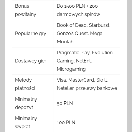
Bonus
Do 1500 PLN + 200
powitalny
darmowych spinów
Book of Dead, Starburst,
Popularne gry
Gonzo’s Quest, Mega
Moolah
Pragmatic Play, Evolution
Dostawcy gier
Gaming, NetEnt,
Microgaming
Metody
Visa, MasterCard, Skrill,
płatności
Neteller, przelewy bankowe
Minimalny
50 PLN
depozyt
Minimalny
100 PLN
wypłat