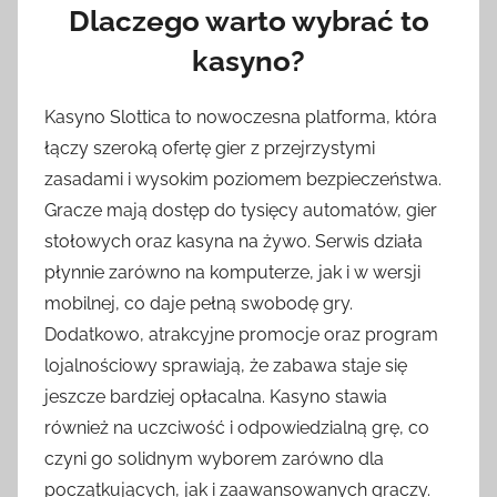
Dlaczego warto wybrać to
kasyno?
Kasyno Slottica to nowoczesna platforma, która
łączy szeroką ofertę gier z przejrzystymi
zasadami i wysokim poziomem bezpieczeństwa.
Gracze mają dostęp do tysięcy automatów, gier
stołowych oraz kasyna na żywo. Serwis działa
płynnie zarówno na komputerze, jak i w wersji
mobilnej, co daje pełną swobodę gry.
Dodatkowo, atrakcyjne promocje oraz program
lojalnościowy sprawiają, że zabawa staje się
jeszcze bardziej opłacalna. Kasyno stawia
również na uczciwość i odpowiedzialną grę, co
czyni go solidnym wyborem zarówno dla
początkujących, jak i zaawansowanych graczy.