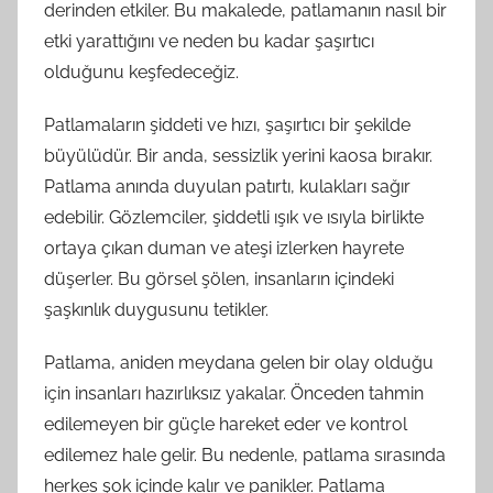
derinden etkiler. Bu makalede, patlamanın nasıl bir
etki yarattığını ve neden bu kadar şaşırtıcı
olduğunu keşfedeceğiz.
Patlamaların şiddeti ve hızı, şaşırtıcı bir şekilde
büyülüdür. Bir anda, sessizlik yerini kaosa bırakır.
Patlama anında duyulan patırtı, kulakları sağır
edebilir. Gözlemciler, şiddetli ışık ve ısıyla birlikte
ortaya çıkan duman ve ateşi izlerken hayrete
düşerler. Bu görsel şölen, insanların içindeki
şaşkınlık duygusunu tetikler.
Patlama, aniden meydana gelen bir olay olduğu
için insanları hazırlıksız yakalar. Önceden tahmin
edilemeyen bir güçle hareket eder ve kontrol
edilemez hale gelir. Bu nedenle, patlama sırasında
herkes şok içinde kalır ve panikler. Patlama