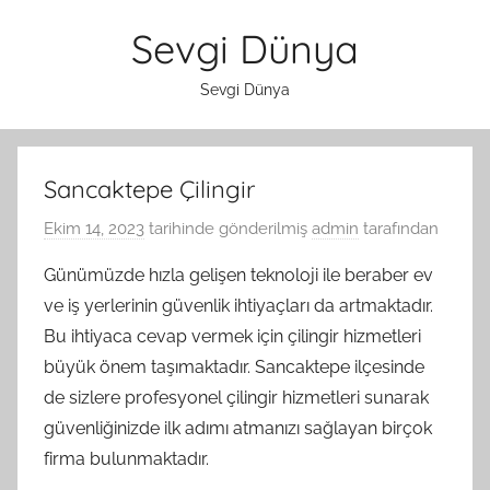
İçeriğe
Sevgi Dünya
atla
Sevgi Dünya
Sancaktepe Çilingir
Ekim 14, 2023
tarihinde gönderilmiş
admin
tarafından
Günümüzde hızla gelişen teknoloji ile beraber ev
ve iş yerlerinin güvenlik ihtiyaçları da artmaktadır.
Bu ihtiyaca cevap vermek için çilingir hizmetleri
büyük önem taşımaktadır. Sancaktepe ilçesinde
de sizlere profesyonel çilingir hizmetleri sunarak
güvenliğinizde ilk adımı atmanızı sağlayan birçok
firma bulunmaktadır.