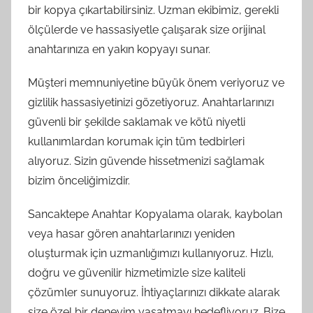
bir kopya çıkartabilirsiniz. Uzman ekibimiz, gerekli
ölçülerde ve hassasiyetle çalışarak size orijinal
anahtarınıza en yakın kopyayı sunar.
Müşteri memnuniyetine büyük önem veriyoruz ve
gizlilik hassasiyetinizi gözetiyoruz. Anahtarlarınızı
güvenli bir şekilde saklamak ve kötü niyetli
kullanımlardan korumak için tüm tedbirleri
alıyoruz. Sizin güvende hissetmenizi sağlamak
bizim önceliğimizdir.
Sancaktepe Anahtar Kopyalama olarak, kaybolan
veya hasar gören anahtarlarınızı yeniden
oluşturmak için uzmanlığımızı kullanıyoruz. Hızlı,
doğru ve güvenilir hizmetimizle size kaliteli
çözümler sunuyoruz. İhtiyaçlarınızı dikkate alarak
size özel bir deneyim yaşatmayı hedefliyoruz. Bize