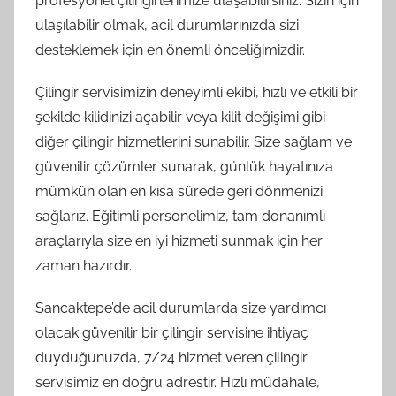
profesyonel çilingirlerimize ulaşabilirsiniz. Sizin için
ulaşılabilir olmak, acil durumlarınızda sizi
desteklemek için en önemli önceliğimizdir.
Çilingir servisimizin deneyimli ekibi, hızlı ve etkili bir
şekilde kilidinizi açabilir veya kilit değişimi gibi
diğer çilingir hizmetlerini sunabilir. Size sağlam ve
güvenilir çözümler sunarak, günlük hayatınıza
mümkün olan en kısa sürede geri dönmenizi
sağlarız. Eğitimli personelimiz, tam donanımlı
araçlarıyla size en iyi hizmeti sunmak için her
zaman hazırdır.
Sancaktepe’de acil durumlarda size yardımcı
olacak güvenilir bir çilingir servisine ihtiyaç
duyduğunuzda, 7/24 hizmet veren çilingir
servisimiz en doğru adrestir. Hızlı müdahale,