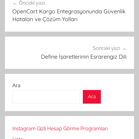
Önceki yazı
gezinmesi
OpenCart Kargo Entegrasyonunda Güvenlik
Hataları ve Çözüm Yolları
Sonraki yazı
Define İşaretlerinin Esrarengiz Dili
Ara
Ara
Instagram Gizli Hesap Görme Programları