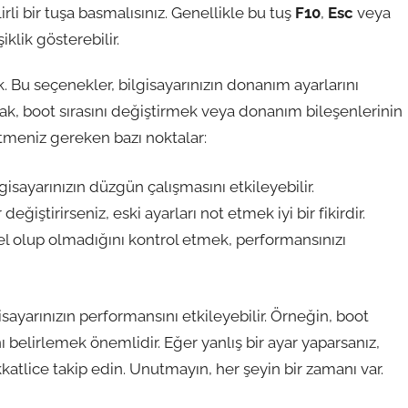
irli bir tuşa basmalısınız. Genellikle bu tuş
F10
,
Esc
veya
klik gösterebilir.
k. Bu seçenekler, bilgisayarınızın donanım ayarlarını
ak, boot sırasını değiştirmek veya donanım bileşenlerinin
 etmeniz gereken bazı noktalar:
lgisayarınızın düzgün çalışmasını etkileyebilir.
değiştirirseniz, eski ayarları not etmek iyi bir fikirdir.
 olup olmadığını kontrol etmek, performansınızı
isayarınızın performansını etkileyebilir. Örneğin, boot
ını belirlemek önemlidir. Eğer yanlış bir ayar yaparsanız,
kkatlice takip edin. Unutmayın, her şeyin bir zamanı var.