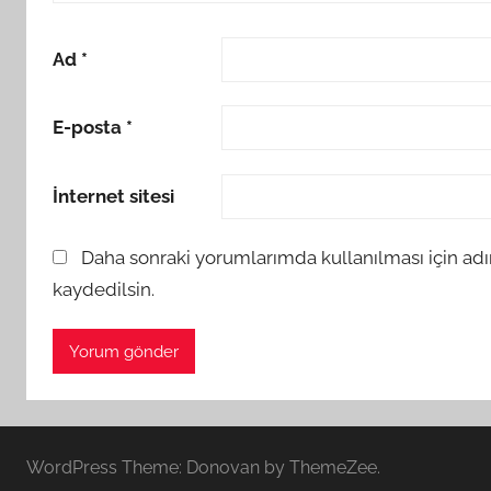
Ad
*
E-posta
*
İnternet sitesi
Daha sonraki yorumlarımda kullanılması için adı
kaydedilsin.
WordPress Theme: Donovan by ThemeZee.