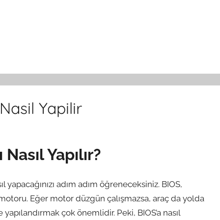
Nasil Yapilir
 Nasıl Yapılır?
sıl yapacağınızı adım adım öğreneceksiniz. BIOS,
zın motoru. Eğer motor düzgün çalışmazsa, araç da yolda
de yapılandırmak çok önemlidir. Peki, BIOS’a nasıl