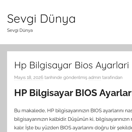
İçeriğe
atla
Sevgi Dünya
Sevgi Dünya
Hp Bilgisayar Bios Ayarlari 
Mayıs 18, 2026
tarihinde gönderilmiş
admin
tarafından
HP Bilgisayar BIOS Ayarları
Bu makalede, HP bilgisayarınızın BIOS ayarlarını na
bilgisayarınızın kalbidir. Düşünün ki, bilgisayarını
kalır. İşte bu yüzden BIOS ayarlarını doğru bir şekil