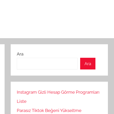
Ara
Ara
Instagram Gizli Hesap Görme Programları
Liste
Parasız Tiktok Beğeni Yükseltme