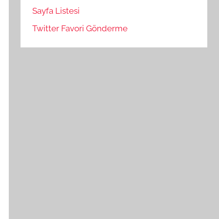
Sayfa Listesi
Twitter Favori Gönderme