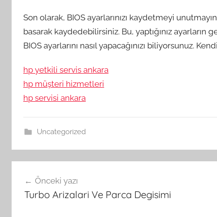
Son olarak, BIOS ayarlarınızı kaydetmeyi unutmayın. 
basarak kaydedebilirsiniz. Bu, yaptığınız ayarların ge
BIOS ayarlarını nasıl yapacağınızı biliyorsunuz. Ke
hp yetkili servis ankara
hp müşteri hizmetleri
hp servisi ankara
Uncategorized
Yazı
Önceki yazı
gezinmesi
Turbo Arizalari Ve Parca Degisimi