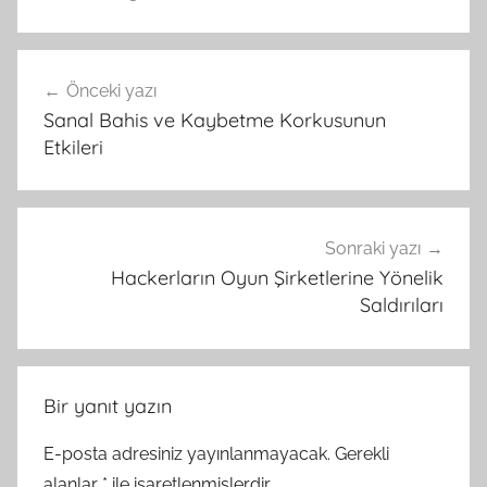
Yazı
Önceki yazı
gezinmesi
Sanal Bahis ve Kaybetme Korkusunun
Etkileri
Sonraki yazı
Hackerların Oyun Şirketlerine Yönelik
Saldırıları
Bir yanıt yazın
E-posta adresiniz yayınlanmayacak.
Gerekli
alanlar
*
ile işaretlenmişlerdir