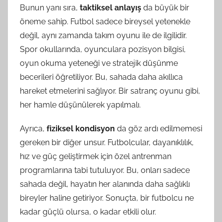
Bunun yanı sıra,
taktiksel anlayış
da büyük bir
öneme sahip. Futbol sadece bireysel yetenekle
değil, aynı zamanda takım oyunu ile de ilgilidir.
Spor okullarında, oyunculara pozisyon bilgisi,
oyun okuma yeteneği ve stratejik düşünme
becerileri öğretiliyor. Bu, sahada daha akıllıca
hareket etmelerini sağlıyor. Bir satranç oyunu gibi,
her hamle düşünülerek yapılmalı.
Ayrıca,
fiziksel kondisyon
da göz ardı edilmemesi
gereken bir diğer unsur. Futbolcular, dayanıklılık,
hız ve güç geliştirmek için özel antrenman
programlarına tabi tutuluyor. Bu, onları sadece
sahada değil, hayatın her alanında daha sağlıklı
bireyler haline getiriyor. Sonuçta, bir futbolcu ne
kadar güçlü olursa, o kadar etkili olur.