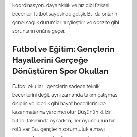
Koordinasyon, dayanıklılık ve hız gibi fiziksel
beceriler, futbol sayesinde gelişir. Bu da onların
genel sağlık durumlarını iyileştirir ve obezite gibi
sorunların önüne geçer.
Futbol ve Eğitim: Gençlerin
Hayallerini Gerçeğe
Dönüştüren Spor Okulları
Futbol okulları, gençlerin sadece teknik
becerilerini değil, aynı zamanda takım çalışması,
disiplin ve liderlik gibi hayat becerilerini de
kazanmalarına yardımcı olur. Düşünün ki, bir
futbol takımında oynarken, her oyuncunun bir
rolü var. Bu, gençlerin sorumluluk almayı