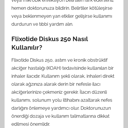
veya mikrobik enfeksiyon belirtileri fark ederseniz
hemen doktorunuza bildirin. Belirtiler kötüleşirse
veya beklenmeyen yan etkiler gelişirse kullanımı
durdurun ve tıbbi yardım alın.
Flixotide Diskus 250 Nasıl
Kullanılır?
Flixotide Diskus 250, astım ve kronik obstrüktif
akciğer hastalığı (KOAH) tedavisinde kullanılan bir
inhaler ilacıdır. Kullanım şekli olarak, inhaleri direkt
olarak ağzınıza alarak derin bir nefesle ilacı
akciğerlerinize çekmeniz gerekir. İlacın düzenli
kullanımı, solunum yolu iltihabını azaltarak nefes
darlığını önlemeye yardımcı olur. Doktorunuzun
önerdiği dozaja ve kullanım talimatlarına dikkat
edilmesi önemlidir.