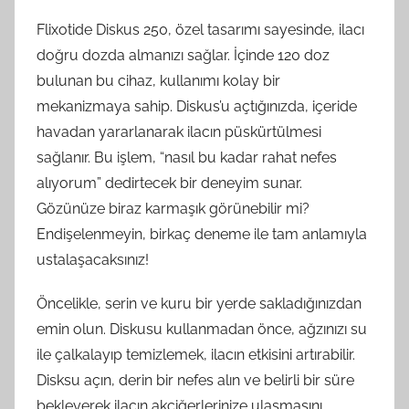
Flixotide Diskus 250, özel tasarımı sayesinde, ilacı
doğru dozda almanızı sağlar. İçinde 120 doz
bulunan bu cihaz, kullanımı kolay bir
mekanizmaya sahip. Diskus’u açtığınızda, içeride
havadan yararlanarak ilacın püskürtülmesi
sağlanır. Bu işlem, “nasıl bu kadar rahat nefes
alıyorum” dedirtecek bir deneyim sunar.
Gözünüze biraz karmaşık görünebilir mi?
Endişelenmeyin, birkaç deneme ile tam anlamıyla
ustalaşacaksınız!
Öncelikle, serin ve kuru bir yerde sakladığınızdan
emin olun. Diskusu kullanmadan önce, ağzınızı su
ile çalkalayıp temizlemek, ilacın etkisini artırabilir.
Disksu açın, derin bir nefes alın ve belirli bir süre
bekleyerek ilacın akciğerlerinize ulaşmasını