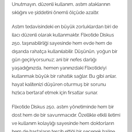
Unutmayın, düzenli kullanım, astım ataklarının
sıklığını ve şiddetini önemli ölçüde azaltır.
Astım tedavisindeki en büyük zorluklardan biri de
ilacı düzenli olarak kullanmaktır. Flixotide Diskus
250, taşınabilirliği sayesinde hem evde hem de
dışarıda rahatça kullanılabilir. Düşünün, yoğun bir
gün geçiriyorsunuz; ani bir nefes darlığı
yaşadığınızda, hemen yanınızdaki Flixotide’yi
kullanmak büyük bir rahatlık sağlar. Bu gibi anlar,
hayat kalitenizi düşüren oturmuş bir sorunu
hızlıca bertaraf etmek için fırsatlar sunar.
Flixotide Diskus 250, astım yönetiminde hem bir
dost hem de bir savunmacıdır. Özellikle etkili iletimi
ve kullanım kolaylığı sayesinde hem doktorların
hem de hastaların tercih ettiği bir seçenek haline