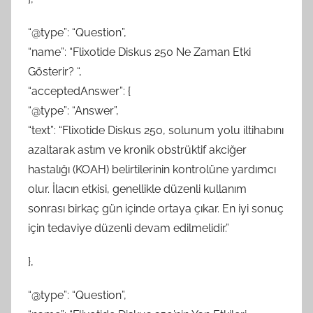
“@type”: “Question”,
“name”: “Flixotide Diskus 250 Ne Zaman Etki
Gösterir? “,
“acceptedAnswer”: {
“@type”: “Answer”,
“text”: “Flixotide Diskus 250, solunum yolu iltihabını
azaltarak astım ve kronik obstrüktif akciğer
hastalığı (KOAH) belirtilerinin kontrolüne yardımcı
olur. İlacın etkisi, genellikle düzenli kullanım
sonrası birkaç gün içinde ortaya çıkar. En iyi sonuç
için tedaviye düzenli devam edilmelidir.”
},
“@type”: “Question”,