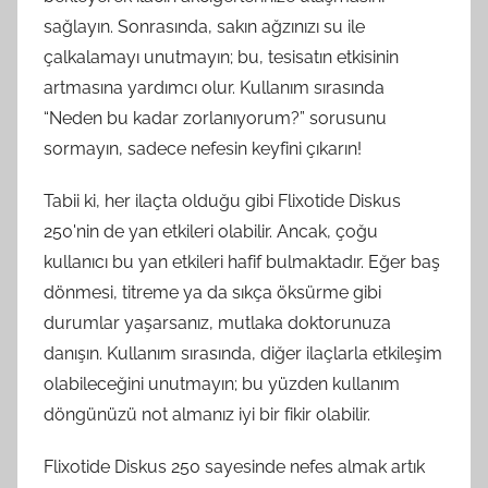
sağlayın. Sonrasında, sakın ağzınızı su ile
çalkalamayı unutmayın; bu, tesisatın etkisinin
artmasına yardımcı olur. Kullanım sırasında
“Neden bu kadar zorlanıyorum?” sorusunu
sormayın, sadece nefesin keyfini çıkarın!
Tabii ki, her ilaçta olduğu gibi Flixotide Diskus
250'nin de yan etkileri olabilir. Ancak, çoğu
kullanıcı bu yan etkileri hafif bulmaktadır. Eğer baş
dönmesi, titreme ya da sıkça öksürme gibi
durumlar yaşarsanız, mutlaka doktorunuza
danışın. Kullanım sırasında, diğer ilaçlarla etkileşim
olabileceğini unutmayın; bu yüzden kullanım
döngünüzü not almanız iyi bir fikir olabilir.
Flixotide Diskus 250 sayesinde nefes almak artık