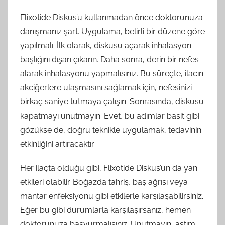
Flixotide Diskus’u kullanmadan önce doktorunuza
danışmanız şart. Uygulama, belirli bir düzene göre
yapılmalı. İlk olarak, diskusu açarak inhalasyon
başlığını dışarı çıkarın. Daha sonra, derin bir nefes
alarak inhalasyonu yapmalısınız. Bu süreçte, ilacın
akciğerlere ulaşmasını sağlamak için, nefesinizi
birkaç saniye tutmaya çalışın. Sonrasında, diskusu
kapatmayı unutmayın. Evet, bu adımlar basit gibi
gözükse de, doğru teknikle uygulamak, tedavinin
etkinliğini artıracaktır.
Her ilaçta olduğu gibi, Flixotide Diskus’un da yan
etkileri olabilir. Boğazda tahriş, baş ağrısı veya
mantar enfeksiyonu gibi etkilerle karşılaşabilirsiniz.
Eğer bu gibi durumlarla karşılaşırsanız, hemen
doktorunuza başvurmalısınız. Unutmayın, astım