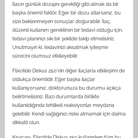
İlacın günlük dozajını gerektiği gibi almak da bir
başka önemli faktör. Eğer bir dozu atlarsanız, bu
size beklenmeyen sonuçlar doğurabilir. İlaç,
düzenli kullanım gerektiren bir tedavi olduğu için,
tedavi planınızı sıkı bir şekilde takip etmelisiniz.
Unutmayın ki, tedavinizi aksatmak iyileşme
sürecini olumsuz etkileyebilir.
Flixotide Diskus 250'nin diğer ilaçlarla etkileşimi de
oldukça önemlidir. Eğer başka ilaçlar
kullanıyorsanız, doktorunuza bu durumu açıkça
belirtmelisiniz. Bazı durumlarda birlikte
kullanıldığında tehlikeli reaksiyonlar meydana
gelebilir. Kendi sağlığınızı riske atmamak için daima
dikkatli olun.
Kısacası, Flixotide Diskus 250 kullanırken tüm bu