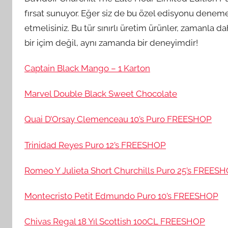
fırsat sunuyor. Eğer siz de bu özel edisyonu denem
etmelisiniz. Bu tür sınırlı üretim ürünler, zamanla d
bir içim değil, aynı zamanda bir deneyimdir!
Captain Black Mango – 1 Karton
Marvel Double Black Sweet Chocolate
Quai D’Orsay Clemenceau 10’s Puro FREESHOP
Trinidad Reyes Puro 12’s FREESHOP
Romeo Y Julieta Short Churchills Puro 25’s FREES
Montecristo Petit Edmundo Puro 10’s FREESHOP
Chivas Regal 18 Yıl Scottish 100CL FREESHOP