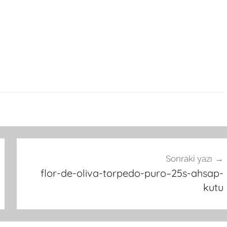
Sonraki yazı
flor-de-oliva-torpedo-puro–25s-ahsap-
kutu