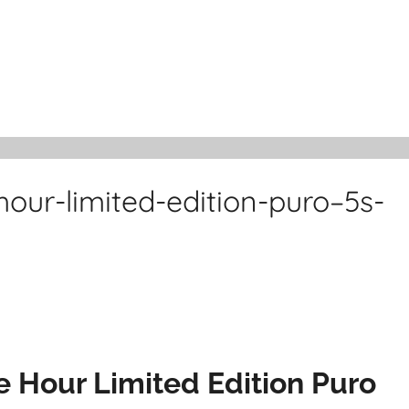
-hour-limited-edition-puro–5s-
e Hour Limited Edition Puro