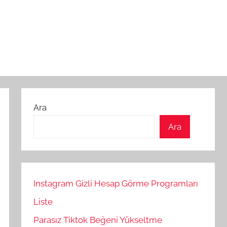
Ara
Ara
Instagram Gizli Hesap Görme Programları
Liste
Parasız Tiktok Beğeni Yükseltme