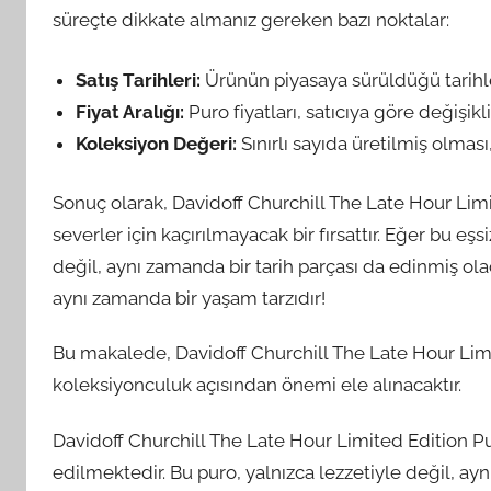
süreçte dikkate almanız gereken bazı noktalar:
Satış Tarihleri:
Ürünün piyasaya sürüldüğü tarihle
Fiyat Aralığı:
Puro fiyatları, satıcıya göre değişikli
Koleksiyon Değeri:
Sınırlı sayıda üretilmiş olmas
Sonuç olarak, Davidoff Churchill The Late Hour Limi
severler için kaçırılmayacak bir fırsattır. Eğer bu e
değil, aynı zamanda bir tarih parçası da edinmiş olac
aynı zamanda bir yaşam tarzıdır!
Bu makalede, Davidoff Churchill The Late Hour Limite
koleksiyonculuk açısından önemi ele alınacaktır.
Davidoff Churchill The Late Hour Limited Edition Pur
edilmektedir. Bu puro, yalnızca lezzetiyle değil, 