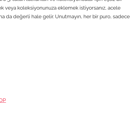
ek veya koleksiyonunuza eklemek istiyorsanız, acele
aha da değerli hale gelir. Unutmayın, her bir puro, sadece
HOP