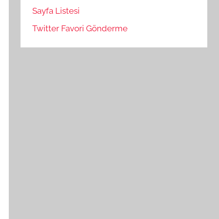
Sayfa Listesi
Twitter Favori Gönderme