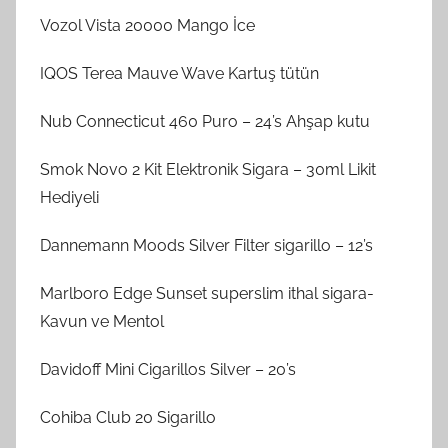
Vozol Vista 20000 Mango İce
IQOS Terea Mauve Wave Kartuş tütün
Nub Connecticut 460 Puro – 24’s Ahşap kutu
Smok Novo 2 Kit Elektronik Sigara – 30ml Likit
Hediyeli
Dannemann Moods Silver Filter sigarillo – 12’s
Marlboro Edge Sunset superslim ithal sigara-
Kavun ve Mentol
Davidoff Mini Cigarillos Silver – 20’s
Cohiba Club 20 Sigarillo