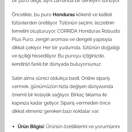
bir puro değil, aynı zamanda bir deneyim sunuyor.
Öncelikle, bu puro
Honduras
kökenli ve kaliteli
tütünlerden üretiliyor. Tütünün seçimi, lezzetinin
temelini oluşturuyor. CORRIDA Honduras Robusto
Plus Puro, zengin aroması ve dengeli yapısıyla
dikkat çekiyor. Her bir yudumda, tütünün doğallığı
ve işçiliği hissediliyor. Bu puroyu içtiğinizde,
kendinizi farklı bir dünyada buluyorsunuz.
Satın alma süreci oldukça basit. Online sipariş
vermek, günümüzün hızla değişen dünyasında
önemli bir kolaylık sağlıyor. Birkaç tıklama ile
kapınıza kadar geliyor. Sipariş vermeden önce
dikkat etmeniz gereken bazı noktalar var:
Ürün Bilgisi:
Ürünün özelliklerini ve yorumlarını