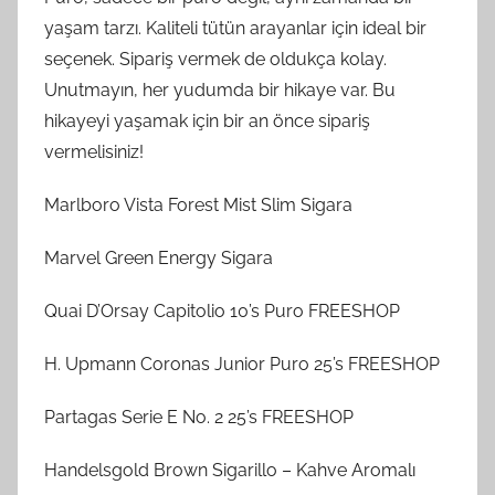
yaşam tarzı. Kaliteli tütün arayanlar için ideal bir
seçenek. Sipariş vermek de oldukça kolay.
Unutmayın, her yudumda bir hikaye var. Bu
hikayeyi yaşamak için bir an önce sipariş
vermelisiniz!
Marlboro Vista Forest Mist Slim Sigara
Marvel Green Energy Sigara
Quai D’Orsay Capitolio 10’s Puro FREESHOP
H. Upmann Coronas Junior Puro 25’s FREESHOP
Partagas Serie E No. 2 25’s FREESHOP
Handelsgold Brown Sigarillo – Kahve Aromalı