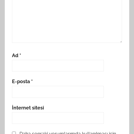
Ad
*
E-posta
*
İnternet sitesi
Daha sonraki yorumlarımda kullanılması için