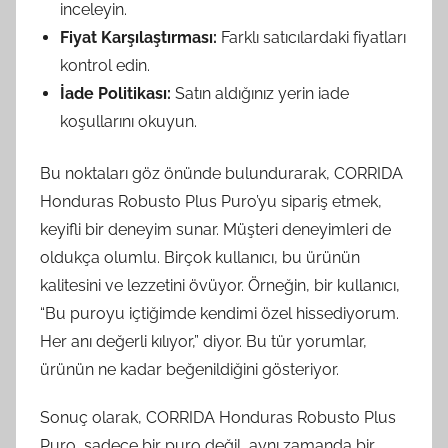
inceleyin.
Fiyat Karşılaştırması:
Farklı satıcılardaki fiyatları
kontrol edin.
İade Politikası:
Satın aldığınız yerin iade
koşullarını okuyun.
Bu noktaları göz önünde bulundurarak, CORRIDA
Honduras Robusto Plus Puro’yu sipariş etmek,
keyifli bir deneyim sunar. Müşteri deneyimleri de
oldukça olumlu. Birçok kullanıcı, bu ürünün
kalitesini ve lezzetini övüyor. Örneğin, bir kullanıcı,
“Bu puroyu içtiğimde kendimi özel hissediyorum.
Her anı değerli kılıyor,” diyor. Bu tür yorumlar,
ürünün ne kadar beğenildiğini gösteriyor.
Sonuç olarak, CORRIDA Honduras Robusto Plus
Puro, sadece bir puro değil, aynı zamanda bir