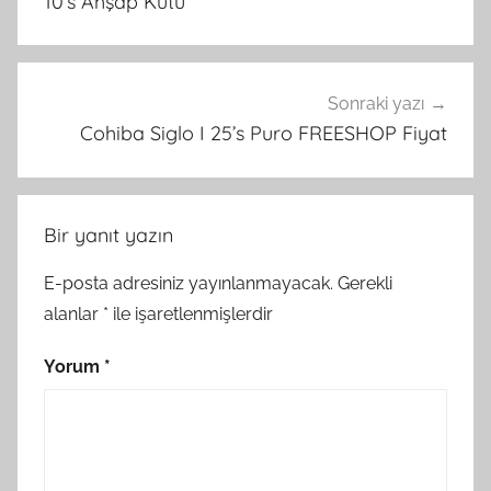
10’s Ahşap Kutu
Sonraki yazı
Cohiba Siglo I 25’s Puro FREESHOP Fiyat
Bir yanıt yazın
E-posta adresiniz yayınlanmayacak.
Gerekli
alanlar
*
ile işaretlenmişlerdir
Yorum
*