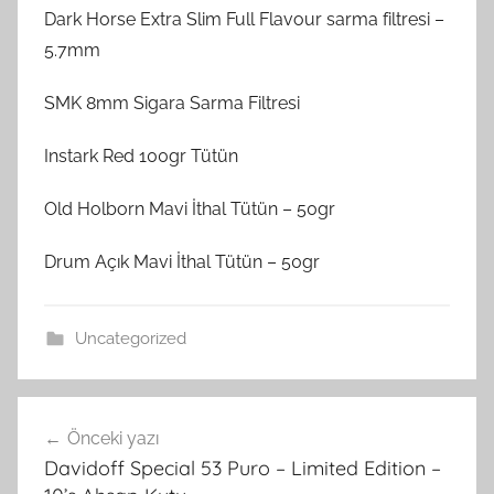
Dark Horse Extra Slim Full Flavour sarma filtresi –
5.7mm
SMK 8mm Sigara Sarma Filtresi
Instark Red 100gr Tütün
Old Holborn Mavi İthal Tütün – 50gr
Drum Açık Mavi İthal Tütün – 50gr
Uncategorized
Yazı
Önceki yazı
gezinmesi
Davidoff Special 53 Puro – Limited Edition –