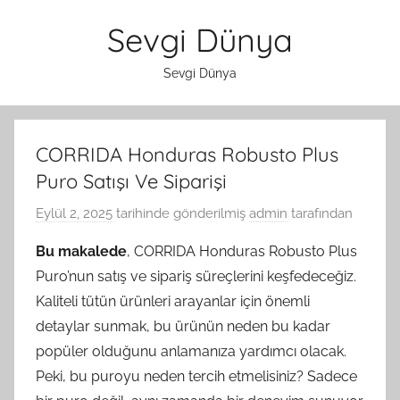
İçeriğe
Sevgi Dünya
atla
Sevgi Dünya
CORRIDA Honduras Robusto Plus
Puro Satışı Ve Siparişi
Eylül 2, 2025
tarihinde gönderilmiş
admin
tarafından
Bu makalede
, CORRIDA Honduras Robusto Plus
Puro’nun satış ve sipariş süreçlerini keşfedeceğiz.
Kaliteli tütün ürünleri arayanlar için önemli
detaylar sunmak, bu ürünün neden bu kadar
popüler olduğunu anlamanıza yardımcı olacak.
Peki, bu puroyu neden tercih etmelisiniz? Sadece