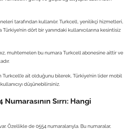
leri tarafından kullanılır. Turkcell, yenilikçi hizmetleri,
 Türkiye’nin dört bir yanındaki kullanıcılarına kesintisiz
nız, muhtemelen bu numara Turkcell abonesine aittir ve
adır.
urkcell’e ait olduğunu bilerek, Türkiye’nin lider mobil
kullanıcıyı düşünebilirsiniz.
4 Numarasının Sırrı: Hangi
 var. Özellikle de 0554 numaralarıyla. Bu numaralar,