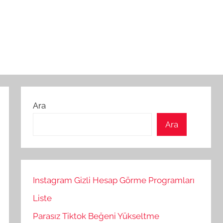
Ara
Ara
Instagram Gizli Hesap Görme Programları
Liste
Parasız Tiktok Beğeni Yükseltme