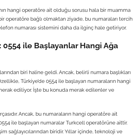
ının hangi operatöre ait olduğu sorusu hala bir muamma
 bir operatöre bağlı olmaktan ziyade, bu numaraları tercih
telefon numarası sistemini daha da ilginç hale getiriyor.
 0554 ile Başlayanlar Hangi Ağa
ından biri haline geldi. Ancak, belirli numara başlıkları
ellikle, Türkiye’de 0554 ile başlayan numaraların hangi
erak ediliyor. İşte bu konuda merak edilenler ve
rçasıdır. Ancak, bu numaraların hangi operatöre ait
 0554 ile başlayan numaralar Turkcell operatörüne aittir.
im sağlayıcılarından biridir. Yıllar içinde, teknoloji ve