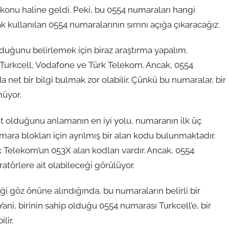
r konu haline geldi. Peki, bu 0554 numaraları hangi
 kullanılan 0554 numaralarının sırrını açığa çıkaracağız.
lduğunu belirlemek için biraz araştırma yapalım.
 Turkcell, Vodafone ve Türk Telekom. Ancak, 0554
net bir bilgi bulmak zor olabilir. Çünkü bu numaralar, bir
müyor.
t olduğunu anlamanın en iyi yolu, numaranın ilk üç
ara blokları için ayrılmış bir alan kodu bulunmaktadır.
 Telekom’un 053X alan kodları vardır. Ancak, 0554
ratörlere ait olabileceği görülüyor.
ği göz önüne alındığında, bu numaraların belirli bir
ni, birinin sahip olduğu 0554 numarası Turkcell’e, bir
lir.