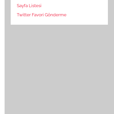
Sayfa Listesi
Twitter Favori Gönderme