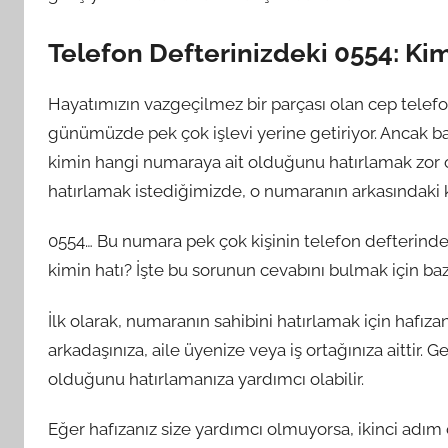
Telefon Defterinizdeki 0554: Kim
Hayatımızın vazgeçilmez bir parçası olan cep telef
günümüzde pek çok işlevi yerine getiriyor. Ancak ba
kimin hangi numaraya ait olduğunu hatırlamak zor olab
hatırlamak istediğimizde, o numaranın arkasındaki ki
0554… Bu numara pek çok kişinin telefon defterinde 
kimin hatı? İşte bu sorunun cevabını bulmak için bazı
İlk olarak, numaranın sahibini hatırlamak için hafızan
arkadaşınıza, aile üyenize veya iş ortağınıza aittir.
olduğunu hatırlamanıza yardımcı olabilir.
Eğer hafızanız size yardımcı olmuyorsa, ikinci adım