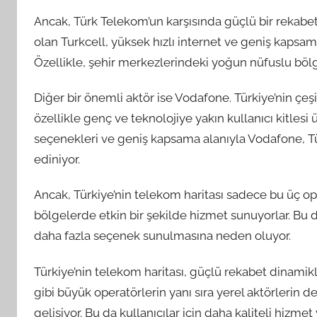
Ancak, Türk Telekom’un karşısında güçlü bir rekabet
olan Turkcell, yüksek hızlı internet ve geniş kapsama 
Özellikle, şehir merkezlerindeki yoğun nüfuslu bölge
Diğer bir önemli aktör ise Vodafone. Türkiye’nin çeş
özellikle genç ve teknolojiye yakın kullanıcı kitlesi 
seçenekleri ve geniş kapsama alanıyla Vodafone, Tü
ediniyor.
Ancak, Türkiye’nin telekom haritası sadece bu üç opera
bölgelerde etkin bir şekilde hizmet sunuyorlar. Bu d
daha fazla seçenek sunulmasına neden oluyor.
Türkiye’nin telekom haritası, güçlü rekabet dinamikl
gibi büyük operatörlerin yanı sıra yerel aktörlerin de
gelişiyor. Bu da kullanıcılar için daha kaliteli hizm