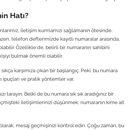
in Hatı?
onlarımız, iletişim kurmamızı sağlamanın ötesinde,
zen, telefon defterimizde kayıtlı numaralar arasında,
ilir. Özellikle de, belirli bir numaranın sahibini
şiyi bulmak önemli olabilir.
sıkça karşımıza çıkan bir başlangıç. Peki, bu numara
 ipuçları ve pratik yöntemler var.
ızı tarayın. Belki de bu numara sık sık aradığınız bir
 Geçmişteki iletişimlerinizi düşünmek, numaranın kime ait
 olarak, mesaj geçmişinizi kontrol edin. Çoğu zaman, bu