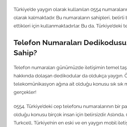
Türkiye’de yaygın olarak kullanılan 0554 numaralar
olarak kalmaktadır. Bu numaraların sahipleri, belirli
ettikleri için kullanmaktadırlar. Bu da, Türkiye’deki 
Telefon Numaraları Dedikodusu:
Sahip?
Telefon numaraları günümüzde iletişimin temel taşlar
hakkında dolaşan dedikodular da oldukça yaygın. Öz
telekomünikasyon ağına ait olduğu konusu sık sık m
gerçekler!
0554, Türkiye’deki cep telefonu numaralarının bir pa
olduğu konusu birçok insan için belirsizdir. Aslında,
Turkcell, Türkiye’nin en eski ve en yaygın mobil iletiş