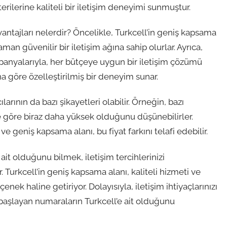
rilerine kaliteli bir iletişim deneyimi sunmuştur.
antajları nelerdir? Öncelikle, Turkcell’in geniş kapsama
aman güvenilir bir iletişim ağına sahip olurlar. Ayrıca,
mpanyalarıyla, her bütçeye uygun bir iletişim çözümü
a göre özelleştirilmiş bir deneyim sunar.
arının da bazı şikayetleri olabilir. Örneğin, bazı
ere göre biraz daha yüksek olduğunu düşünebilirler.
ve geniş kapsama alanı, bu fiyat farkını telafi edebilir.
it olduğunu bilmek, iletişim tercihlerinizi
r. Turkcell’in geniş kapsama alanı, kaliteli hizmeti ve
eçenek haline getiriyor. Dolayısıyla, iletişim ihtiyaçlarınızı
başlayan numaraların Turkcell’e ait olduğunu