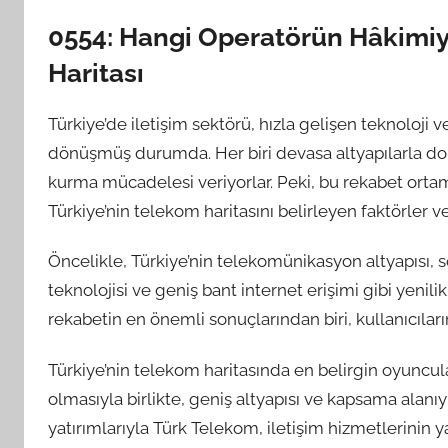
0554: Hangi Operatörün Hâkimiy
Haritası
Türkiye’de iletişim sektörü, hızla gelişen teknoloji 
dönüşmüş durumda. Her biri devasa altyapılarla don
kurma mücadelesi veriyorlar. Peki, bu rekabet ortam
Türkiye’nin telekom haritasını belirleyen faktörler v
Öncelikle, Türkiye’nin telekomünikasyon altyapısı, so
teknolojisi ve geniş bant internet erişimi gibi yenilik
rekabetin en önemli sonuçlarından biri, kullanıcıları
Türkiye’nin telekom haritasında en belirgin oyuncul
olmasıyla birlikte, geniş altyapısı ve kapsama alanıyl
yatırımlarıyla Türk Telekom, iletişim hizmetlerinin y