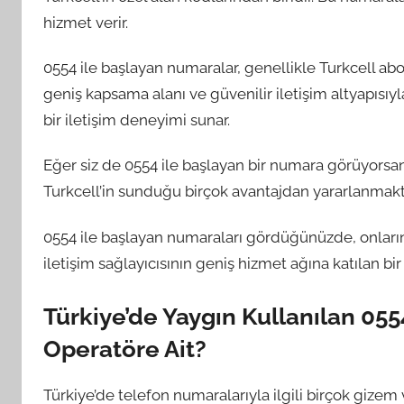
hizmet verir.
0554 ile başlayan numaralar, genellikle Turkcell abone
geniş kapsama alanı ve güvenilir iletişim altyapısıyla
bir iletişim deneyimi sunar.
Eğer siz de 0554 ile başlayan bir numara görüyorsa
Turkcell’in sunduğu birçok avantajdan yararlanmakt
0554 ile başlayan numaraları gördüğünüzde, onların T
iletişim sağlayıcısının geniş hizmet ağına katılan bir 
Türkiye’de Yaygın Kullanılan 055
Operatöre Ait?
Türkiye’de telefon numaralarıyla ilgili birçok gizem