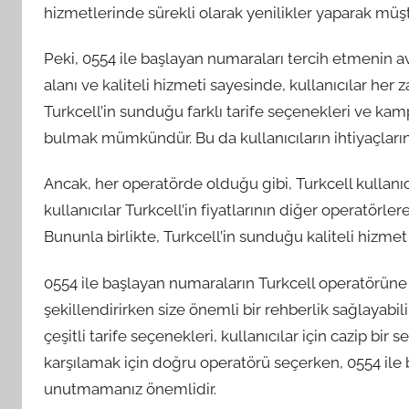
hizmetlerinde sürekli olarak yenilikler yaparak müşte
Peki, 0554 ile başlayan numaraları tercih etmenin av
alanı ve kaliteli hizmeti sayesinde, kullanıcılar her z
Turkcell’in sunduğu farklı tarife seçenekleri ve ka
bulmak mümkündür. Bu da kullanıcıların ihtiyaçların
Ancak, her operatörde olduğu gibi, Turkcell kullanıcıl
kullanıcılar Turkcell’in fiyatlarının diğer operatörl
Bununla birlikte, Turkcell’in sunduğu kaliteli hizmet 
0554 ile başlayan numaraların Turkcell operatörüne a
şekillendirirken size önemli bir rehberlik sağlayabili
çeşitli tarife seçenekleri, kullanıcılar için cazip bir s
karşılamak için doğru operatörü seçerken, 0554 ile 
unutmamanız önemlidir.