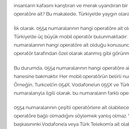
insanların kafasını karıştıran ve merak uyandıran bi
operatöre ait? Bu makalede, Türkiye’de yaygın olarak
İlk olarak, 0554 numaralarının hangi operatöre ait o
Türkiye’de üç büyük mobil operatör bulunmaktadır:
numaralarının hangi operatöre ait olduğu konusunda 
operatör tarafından özel olarak atanmış gibi görün
Bu durumda, 0554 numaralarının hangi operatöre ai
hanesine bakmaktır. Her mobil operatörün belirli num
Örneğin, Turkcell’in 054X, Vodafone’un 055X ve Türk
numaralarıyla ilgili olarak, bu numaraların farklı ope
0554 numaralarının çeşitli operatörlere ait olabilece
operatöre bağlı olmadığını söylemek yanlış olmaz. Ya
başkasınınki Vodafone’a veya Türk Telekom’a ait olabi