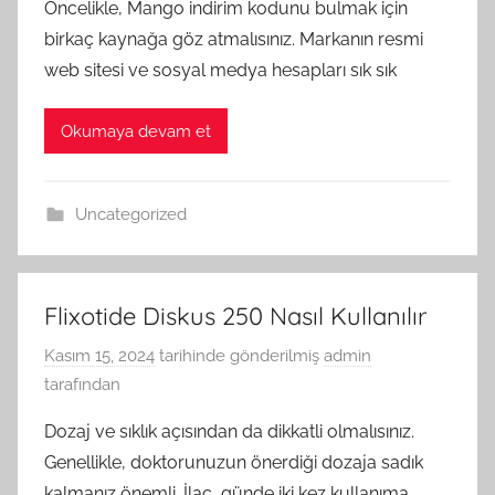
Öncelikle, Mango indirim kodunu bulmak için
birkaç kaynağa göz atmalısınız. Markanın resmi
web sitesi ve sosyal medya hesapları sık sık
Okumaya devam et
Uncategorized
Flixotide Diskus 250 Nasıl Kullanılır
Kasım 15, 2024
tarihinde gönderilmiş
admin
tarafından
Dozaj ve sıklık açısından da dikkatli olmalısınız.
Genellikle, doktorunuzun önerdiği dozaja sadık
kalmanız önemli. İlaç, günde iki kez kullanıma