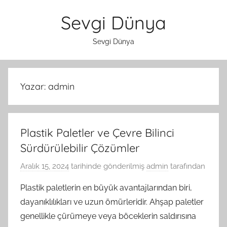
İçeriğe
Sevgi Dünya
atla
Sevgi Dünya
Yazar:
admin
Plastik Paletler ve Çevre Bilinci
Sürdürülebilir Çözümler
Aralık 15, 2024
tarihinde gönderilmiş
admin
tarafından
Plastik paletlerin en büyük avantajlarından biri,
dayanıklılıkları ve uzun ömürleridir. Ahşap paletler
genellikle çürümeye veya böceklerin saldırısına