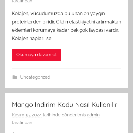
tarafından
Kolajen, vücudumuzda bulunan en yaygın
proteinlerden biridir. Cildin elastikiyetini artırmaktan
eklemleri korumaya kadar pek çok faydası vardır.
Kolajen hapları ise
Okumaya devam et
Uncategorized
Mango Indirim Kodu Nasıl Kullanılır
Kasım 15, 2024
tarihinde gönderilmiş
admin
tarafından