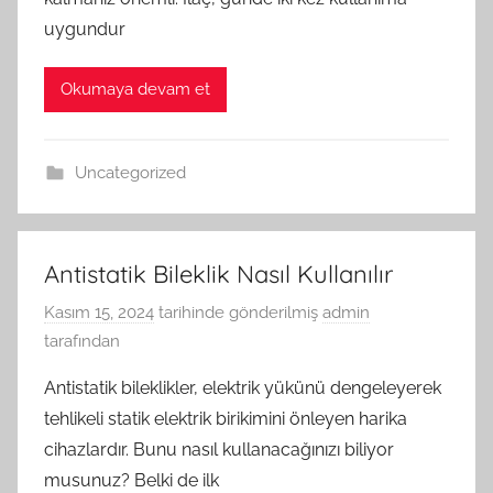
uygundur
Okumaya devam et
Uncategorized
Antistatik Bileklik Nasıl Kullanılır
Kasım 15, 2024
tarihinde gönderilmiş
admin
tarafından
Antistatik bileklikler, elektrik yükünü dengeleyerek
tehlikeli statik elektrik birikimini önleyen harika
cihazlardır. Bunu nasıl kullanacağınızı biliyor
musunuz? Belki de ilk