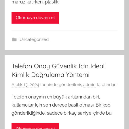
maruz kalırken, plastik
Okumaya devam et
Uncategorized
Telefon Onay Güvenlik İçin İdeal
Kimlik Doğrulama Yöntemi
Aralık 13, 2024
tarihinde gönderilmiş
admin
tarafından
Telefon onayının en büyük artılarından biri,
kullanıcılar için son derece basit olması. Bir kod
gönderildiğinde, sadece birkaç saniye içinde bu
Okumaya devam et