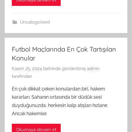
Uncategorized
Futbol Maçlarında En Çok Tartışılan
Konular
Kasım 25, 2024
tarihinde gönderilmiş
admin
tarafından
En çok dikkat çeken konulardan biri, hakem
kararları. Sahanın ortasında bir düdük sesi
duyduğunuzda, herkesin kalp atışları hızlanır.
Ancak hakemler,
Okumaya devam et