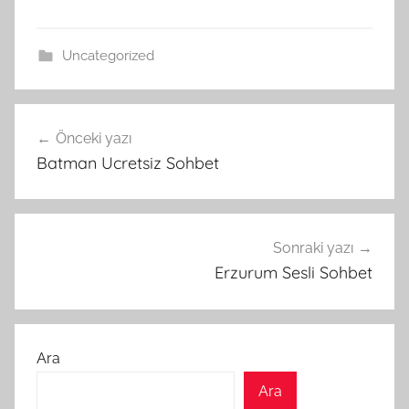
Uncategorized
Yazı
Önceki yazı
gezinmesi
Batman Ucretsiz Sohbet
Sonraki yazı
Erzurum Sesli Sohbet
Ara
Ara