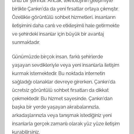
ünlü bir şehridir. Ancak, teknolojinin gelişimiyle
birlikte Çankırı'da da yeni fırsatlar ortaya çıkmıştır.
Özellikle görüntülü sohbet hizmetleri, insanların
iletişimini daha canlı ve etkileşimli hale getirmekte
ve şehirdeki insanlar için büyük bir avantaj
sunmaktadır.
Günümüzde birçok insan, farklı şehirlerde
yaşayan sevdikleriyle veya yeni insanlarla iletişim
kurmak istemektedir. Bu noktada internetin
sağladığı olanaklar devreye girerken, Çankırı'da
ücretsiz görüntülü sohbet fırsatları da dikkat
çekmektedir. Bu hizmet sayesinde, Çankırı'dan
başka bir yerde yaşayan akrabalarınızla,
arkadaşlarınızla veya tanışmak istediğiniz yeni
insanlarla gerçek zamanlı olarak yüz yüze iletişim
kurabilirsiniz.