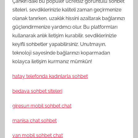
Çankırı'daki bu popüler ücretsiz görüntülü sohbet
siteleri, sevdiklerinizle kaliteli zaman geçirmenize
olanak tanırken, uzaklık hissini azaltarak bağlarınızı
güçlendirmenize yardımcı olur. Bu platformları
kullanarak anlık iletişim kurabilir, sevdiklerinizle
keyifli sohbetler yapabilirsiniz. Unutmayın,
teknoloji sayesinde bağlarınızı koparmadan
kolayca iletişim kurmanız mümkün!
hatay telefonda kadınlarla sohbet
bedava sohbet siteleri
giresun mobil sohbet chat
manisa chat sohbet
van mobil sohbet chat