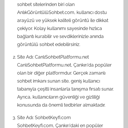
sohbet sitelerinden biri olan
AnlıkGörüntülüSohbet.com, kullanıcı dostu
arayüzü ve yüksek kaliteli görüntü ile dikkat
çekiyor. Kolay kullanımı sayesinde hızlıca
bağlantı kurabilir ve sevdiklerinizle anında
görüntülü sohbet edebilirsiniz.
Site Adı: CanlıSohbetPlatformu.net
CanlıSohbetPlatformu.net, Çankırı'da popüler
olan bir diğer platformdur. Gerçek zamanlı
sohbet imkanı sunan site, geniş kullanıcı
tabanıyla çeşitli insanlarla tanışma fırsatı sunar.
Ayrıca, kullanıcıların güvenliği ve gizliliği
konusunda da önemli tedbirler almaktadır.
Site Adı: SohbetKeyfi.com
SohbetKeyfi.com, Çankırı'daki en popüler