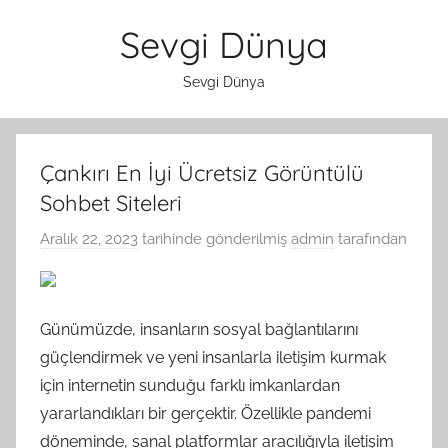
İçeriğe
Sevgi Dünya
atla
Sevgi Dünya
Çankırı En İyi Ücretsiz Görüntülü
Sohbet Siteleri
Aralık 22, 2023
tarihinde gönderilmiş
admin
tarafından
Günümüzde, insanların sosyal bağlantılarını
güçlendirmek ve yeni insanlarla iletişim kurmak
için internetin sunduğu farklı imkanlardan
yararlandıkları bir gerçektir. Özellikle pandemi
döneminde, sanal platformlar aracılığıyla iletişim